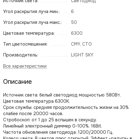
Источник света:
Светодиод
Угол раскрытия луча мин.:
6
Угол раскрытия луча макс.:
50
Цветовая температура:
6300
Тип цветосмешения:
CMY, CTO
Производитель:
LIGHT SKY
Описание
Источник света: белый светодиод мощностью 580Вт.
Цветовая температура 6300K.
Срок службы: средняя продолжительность жизни на 30%
слабее после 20000 часов.
Стробоскоп: от 1 до 25 вспышек в секунду.
Линейный электронный диммер 0-100%. 16Bit.
Частота обновления светодиода: 1200/20000 Гц.
Колесо цвета: 8 цветов плюс открытый, Эффект «радуги» в