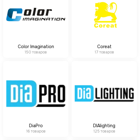
Color Imagination
Coreat
150 товаров
17 товаров
DiaPro
DIAlighting
16 товаров
125 товаров