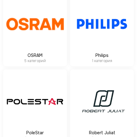
OSRAM
Philips
5 категорий
1 категория
PoleStar
Robert Juliat