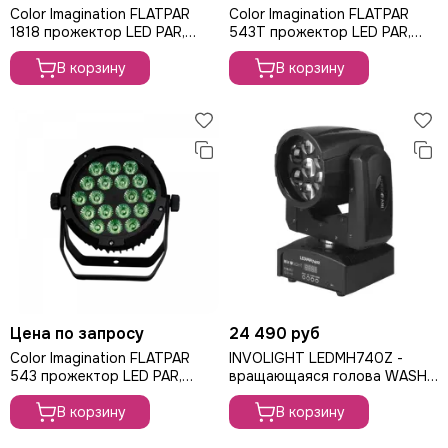
Color Imagination FLATPAR
Color Imagination FLATPAR
1818 прожектор LED PAR,
543T прожектор LED PAR,
324Вт
162Вт
В корзину
В корзину
Цена по запросу
24 490 руб
Color Imagination FLATPAR
INVOLIGHT LEDMH740Z -
543 прожектор LED PAR,
вращающаяся голова WASH,
162Вт
120Вт
В корзину
В корзину