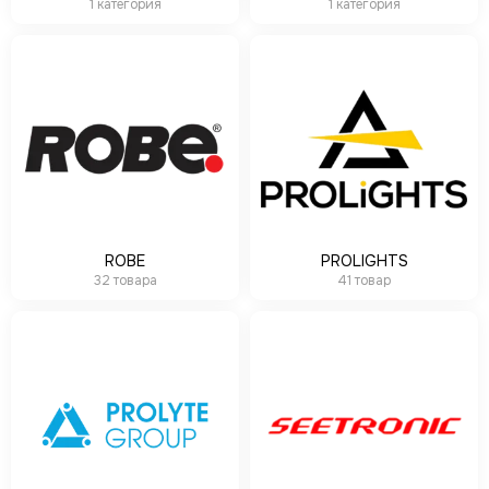
1 категория
1 категория
ROBE
PROLIGHTS
32 товара
41 товар