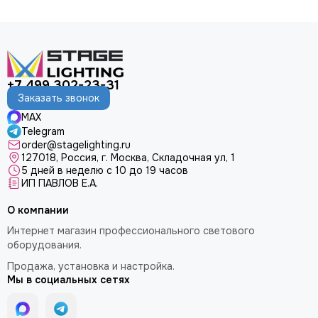
+7 499 302-23-31
Заказать звонок
MAX
Telegram
order@stagelighting.ru
127018, Россия, г. Москва, Складочная ул, 1
5 дней в неделю с 10 до 19 часов
ИП ПАВЛОВ Е.А.
О компании
Интернет магазин профессионального светового
оборудования.
Продажа, установка и настройка.
Мы в социальных сетях