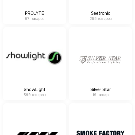
PROLYTE
Seetronic
97 товаров
255 товаров
ShowLight
Silver Star
599 товаров
191 товар