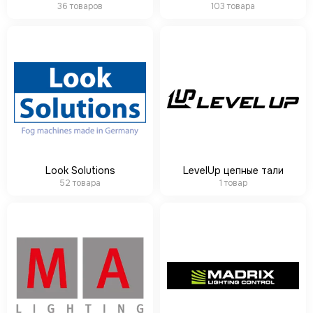
36 товаров
103 товара
Look Solutions
LevelUp цепные тали
52 товара
1 товар