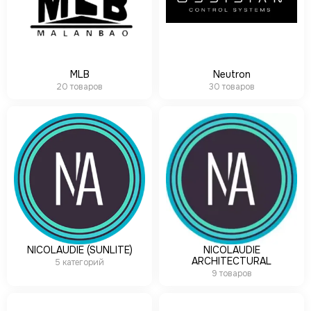
MLB
Neutron
20 товаров
30 товаров
NICOLAUDIE (SUNLITE)
NICOLAUDIE
ARCHITECTURAL
5 категорий
9 товаров