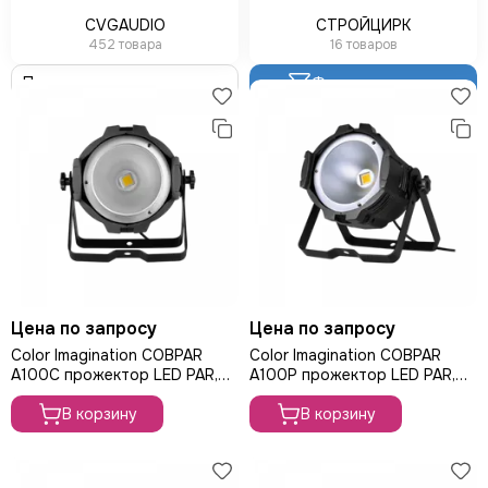
CVGAUDIO
СТРОЙЦИРК
452 товара
16 товаров
Фильтр товаров
Цена по запросу
Цена по запросу
Color Imagination COBPAR
Color Imagination COBPAR
A100C прожектор LED PAR,
A100P прожектор LED PAR,
100Вт
100Вт
В корзину
В корзину