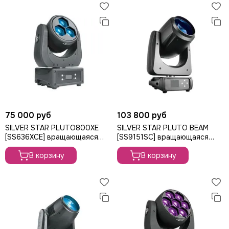
75 000 руб
103 800 руб
SILVER STAR PLUTO800XE
SILVER STAR PLUTO BEAM
[SS636XCE] вращающаяся
[SS9151SC] вращающаяся
голова Wash/Beam, 120Вт
голова Beam, 130Вт
В корзину
В корзину