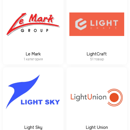
Le Mark
LightCraft
1 категория
51 товар
Light Sky
Light Union