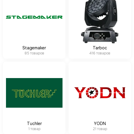
Stagemaker
Tarboc
85 товаров
416 товаров
Tuchler
YODN
1 товар
21 товар