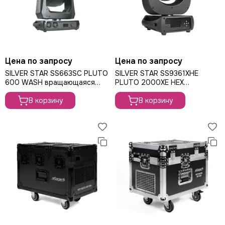
Цена по запросу
Цена по запросу
SILVER STAR SS663SC PLUTO
SILVER STAR SS9361XHE
600 WASH вращающаяся
PLUTO 2000XE HEX
голова Wash, 600Вт
вращающаяся голова Wash,
В корзину
420Вт
В корзину