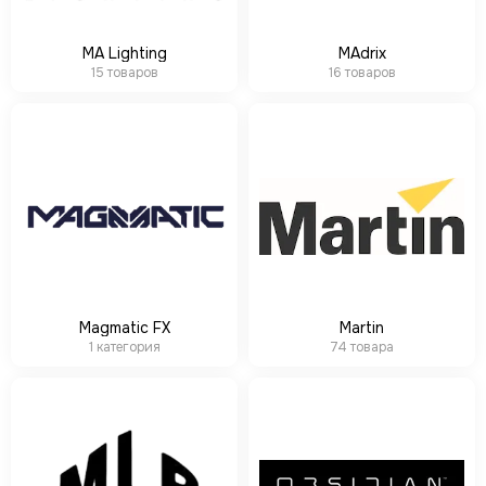
MA Lighting
MAdrix
15 товаров
16 товаров
Magmatic FX
Martin
1 категория
74 товара