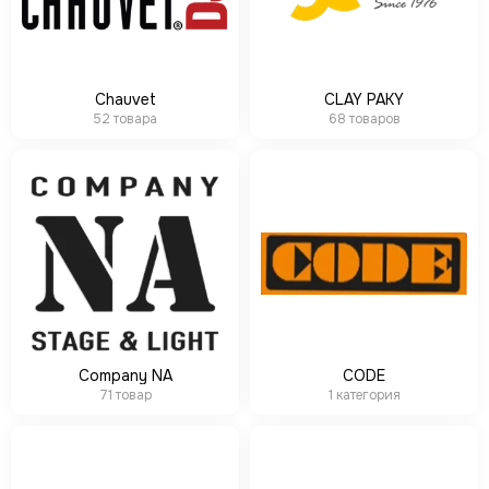
Chauvet
CLAY PAKY
52 товара
68 товаров
Company NA
CODE
71 товар
1 категория