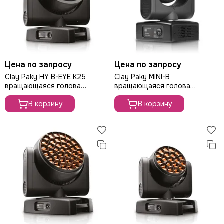
Цена по запросу
Цена по запросу
Clay Paky HY B-EYE K25
Clay Paky MINI-B
вращающаяся голова
вращающаяся голова
Wash/Beam,
Wash/Beam, 280Вт
В корзину
В корзину