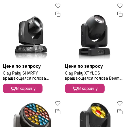
Цена по запросу
Цена по запросу
Clay Paky SHARPY
Clay Paky XTYLOS
вращающаяся голова
вращающаяся голова Beam,
Spot/Beam, лампа 330Вт
лазер
В корзину
В корзину