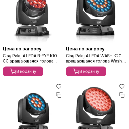
Цена по запросу
Цена по запросу
Clay Paky A.LEDA B-EYE K10
Clay Paky A.LEDA WASH K20
CC вращающаяся голова
вращающаяся голова Wash,
Wash, 450Вт
555 Вт
В корзину
В корзину