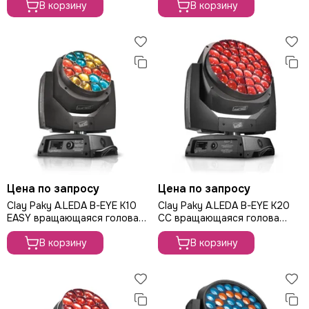
В корзину
В корзину
Цена по запросу
Цена по запросу
Clay Paky A.LEDA B-EYE K10
Clay Paky A.LEDA B-EYE K20
EASY вращающаяся голова
CC вращающаяся голова
Wash, 450 Вт
Wash, 555Вт
В корзину
В корзину