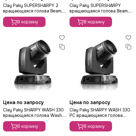
Clay Paky SUPERSHARPY 2
Clay Paky SUPERSHARPY
вращающаяся голова Beam,
вращающаяся голова Beam,
лампа 440Вт
лампа 470Вт
В корзину
В корзину
Цена по запросу
Цена по запросу
Clay Paky SHARPY WASH 330
Clay Paky SHARPY WASH 330
вращающаяся голова Wash,
PC вращающаяся голова
лампа 330Вт
Wash, лампа 330Вт
В корзину
В корзину