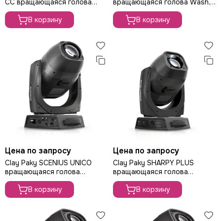
CC вращающаяся голова
вращающаяся голова Wash,
Wash, 285Вт
40Вт
В корзину
В корзину
Цена по запросу
Цена по запросу
Clay Paky SCENIUS UNICO
Clay Paky SHARPY PLUS
вращающаяся голова
вращающаяся голова
Spot/Wash, ламп 1400Вт
Spot/Beam, лампа 330Вт
В корзину
В корзину