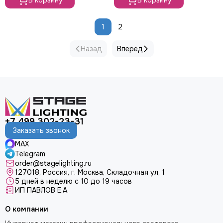
В корзину
В корзину
1
2
Назад
Вперед
+7 499 302-23-31
Заказать звонок
MAX
Telegram
order@stagelighting.ru
127018, Россия, г. Москва, Складочная ул, 1
5 дней в неделю с 10 до 19 часов
ИП ПАВЛОВ Е.А.
О компании