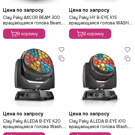
Цена по запросу
Цена по запросу
Clay Paky AXCOR BEAM 300
Clay Paky HY B-EYE K15
вращающаяся голова Beam,
вращающаяся голова WASH,
110Вт
760Вт
В корзину
В корзину
Цена по запросу
Цена по запросу
Clay Paky A.LEDA B-EYE K20
Clay Paky A.LEDA B-EYE K10
вращающаяся голова Wash,
вращающаяся голова Wash,
555Вт
285Вт