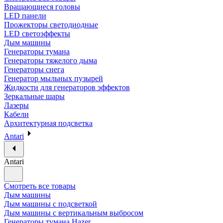
Вращающиеся головы
LED панели
Прожекторы светодиодные
LED светоэффекты
Дым машины
Генераторы тумана
Генераторы тяжелого дыма
Генераторы снега
Генератор мыльных пузырей
Жидкости для генераторов эффектов
Зеркальные шары
Лазеры
Кабели
Архитектурная подсветка
Antari
Antari
Смотреть все товары
Дым машины
Дым машины с подсветкой
Дым машины с вертикальным выбросом
Генераторы тумана Hazer