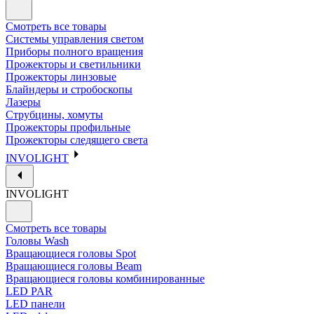
Смотреть все товары
Системы управления светом
Приборы полного вращения
Прожекторы и светильники
Прожекторы линзовые
Блайндеры и стробоскопы
Лазеры
Струбцины, хомуты
Прожекторы профильные
Прожекторы следящего света
INVOLIGHT
INVOLIGHT
Смотреть все товары
Головы Wash
Вращающиеся головы Spot
Вращающиеся головы Beam
Вращающиеся головы комбинированные
LED PAR
LED панели