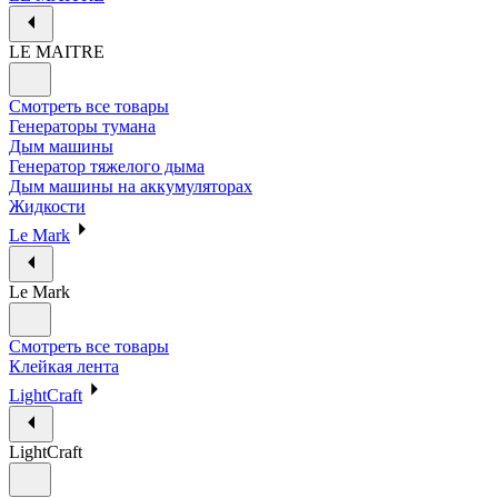
LE MAITRE
Смотреть все товары
Генераторы тумана
Дым машины
Генератор тяжелого дыма
Дым машины на аккумуляторах
Жидкости
Le Mark
Le Mark
Смотреть все товары
Клейкая лента
LightCraft
LightCraft