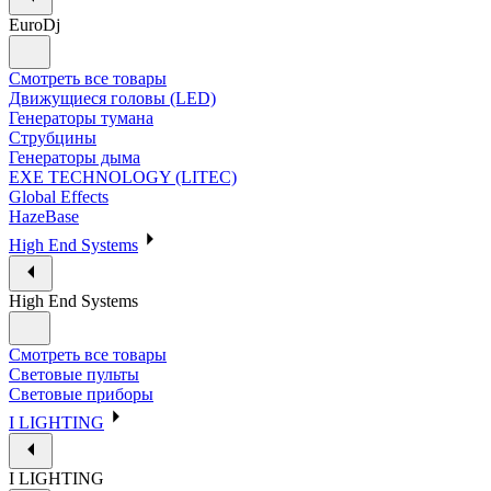
EuroDj
Смотреть все товары
Движущиеся головы (LED)
Генераторы тумана
Струбцины
Генераторы дыма
EXE TECHNOLOGY (LITEC)
Global Effects
HazeBase
High End Systems
High End Systems
Смотреть все товары
Световые пульты
Световые приборы
I LIGHTING
I LIGHTING