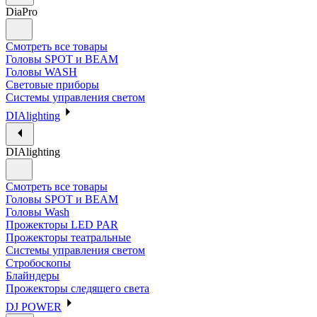
DiaPro
Смотреть все товары
Головы SPOT и BEAM
Головы WASH
Световые приборы
Системы управления светом
DIAlighting
DIAlighting
Смотреть все товары
Головы SPOT и BEAM
Головы Wash
Прожекторы LED PAR
Прожекторы театральные
Системы управления светом
Стробоскопы
Блайндеры
Прожекторы следящего света
DJ POWER