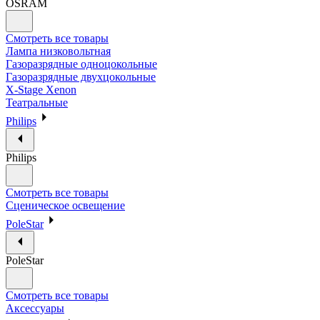
OSRAM
Смотреть все товары
Лампа низковольтная
Газоразрядные одноцокольные
Газоразрядные двухцокольные
X-Stage Xenon
Театральные
Philips
Philips
Смотреть все товары
Сценическое освещение
PoleStar
PoleStar
Смотреть все товары
Аксессуары