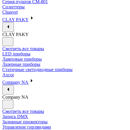
Серия пультов CM-801
Сплиттеры
Chauvet
CLAY PAKY
CLAY PAKY
Смотреть все товары
LED приборы
Ламповые приборы
Лазерные приборы
Статичные светодиодные приборы
Axcor
Company NA
Company NA
Смотреть все товары
Запись DMX
Заливные прожекторы
Управление гирляндами