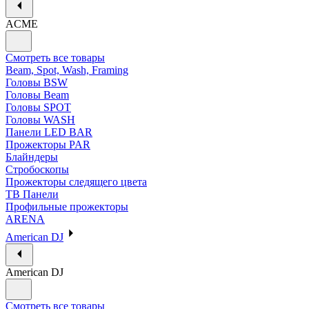
ACME
Смотреть все товары
Beam, Spot, Wash, Framing
Головы BSW
Головы Beam
Головы SPOT
Головы WASH
Панели LED BAR
Прожекторы PAR
Блайндеры
Стробоскопы
Прожекторы следящего цвета
ТВ Панели
Профильные прожекторы
ARENA
American DJ
American DJ
Смотреть все товары