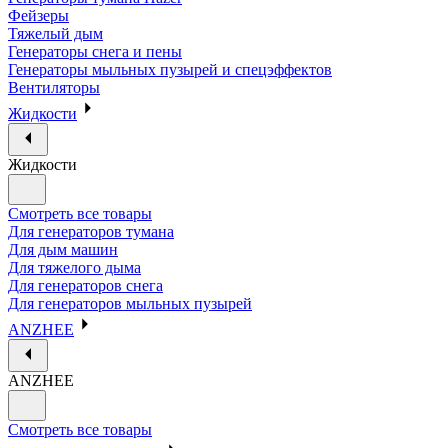
Фейзеры
Тяжелый дым
Генераторы снега и пены
Генераторы мыльных пузырей и спецэффектов
Вентиляторы
Жидкости
Жидкости
Смотреть все товары
Для генераторов тумана
Для дым машин
Для тяжелого дыма
Для генераторов снега
Для генераторов мыльных пузырей
ANZHEE
ANZHEE
Смотреть все товары