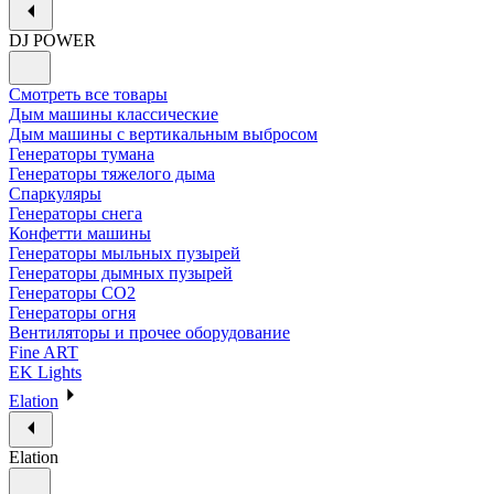
DJ POWER
Смотреть все товары
Дым машины классические
Дым машины с вертикальным выбросом
Генераторы тумана
Генераторы тяжелого дыма
Спаркуляры
Генераторы снега
Конфетти машины
Генераторы мыльных пузырей
Генераторы дымных пузырей
Генераторы CO2
Генераторы огня
Вентиляторы и прочее оборудование
Fine ART
EK Lights
Elation
Elation