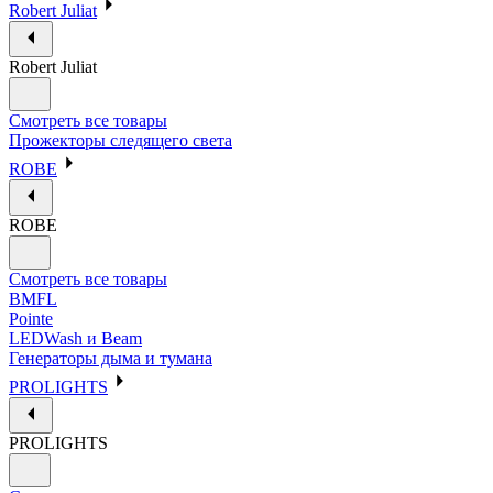
Robert Juliat
Robert Juliat
Смотреть все товары
Прожекторы следящего света
ROBE
ROBE
Смотреть все товары
BMFL
Pointe
LEDWash и Beam
Генераторы дыма и тумана
PROLIGHTS
PROLIGHTS