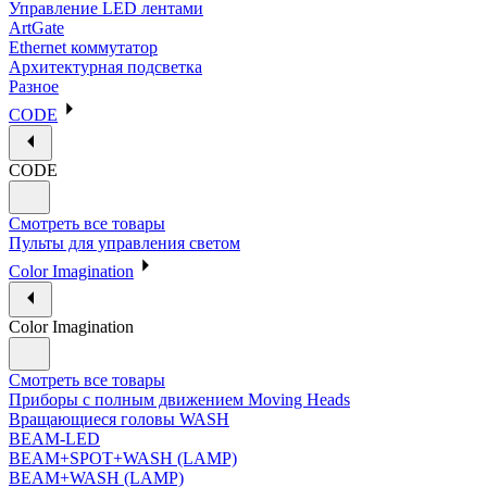
Управление LED лентами
ArtGate
Ethernet коммутатор
Архитектурная подсветка
Разное
CODE
CODE
Смотреть все товары
Пульты для управления светом
Color Imagination
Color Imagination
Смотреть все товары
Приборы с полным движением Moving Heads
Вращающиеся головы WASH
BEAM-LED
BEAM+SPOT+WASH (LAMP)
BEAM+WASH (LAMP)