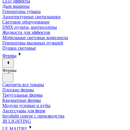
LED эффекты
Дым машины
Генераторы тумана
Архитектурные светильники
Световое оборудование
DMX-пульты, контроллеры
Жидкости для эффектов
Мобильные световые комплекты
Генераторы мыльных пузырей
Пушки световые
Фермы
Фермы
Смотреть все товары
Плоские фермы
Треугольные фермы
Квадратные фермы
Модули угловые и кубы
Аксессуары для ферм
Involight снятое с производства
JB LIGHTING
LE MAITRE