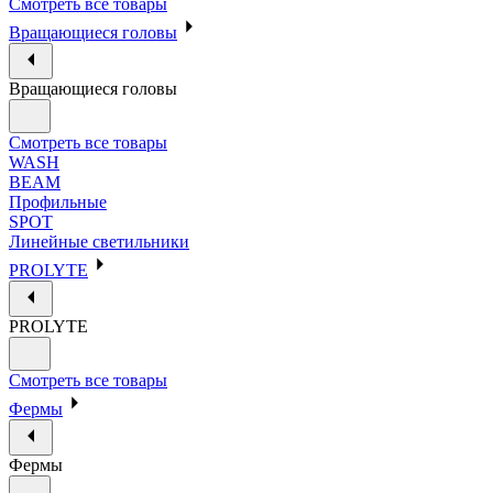
Смотреть все товары
Вращающиеся головы
Вращающиеся головы
Смотреть все товары
WASH
BEAM
Профильные
SPOT
Линейные светильники
PROLYTE
PROLYTE
Смотреть все товары
Фермы
Фермы