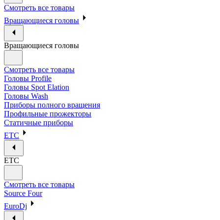
Смотреть все товары
Вращающиеся головы
Вращающиеся головы
Смотреть все товары
Головы Profile
Головы Spot Elation
Головы Wash
Приборы полного вращения
Профильные прожекторы
Статичные приборы
ETC
ETC
Смотреть все товары
Source Four
EuroDj