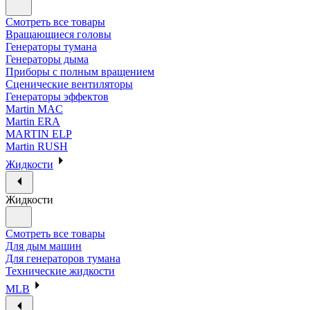
Смотреть все товары
Вращающиеся головы
Генераторы тумана
Генераторы дыма
Приборы с полным вращением
Сценические вентиляторы
Генераторы эффектов
Martin MAC
Martin ERA
MARTIN ELP
Martin RUSH
Жидкости
Жидкости
Смотреть все товары
Для дым машин
Для генераторов тумана
Технические жидкости
MLB