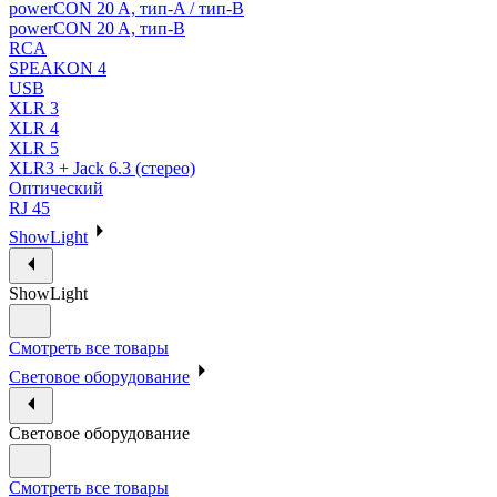
powerCON 20 A, тип-A / тип-В
powerCON 20 A, тип-B
RCA
SPEAKON 4
USB
XLR 3
XLR 4
XLR 5
XLR3 + Jack 6.3 (стерео)
Оптический
RJ 45
ShowLight
ShowLight
Смотреть все товары
Световое оборудование
Световое оборудование
Смотреть все товары