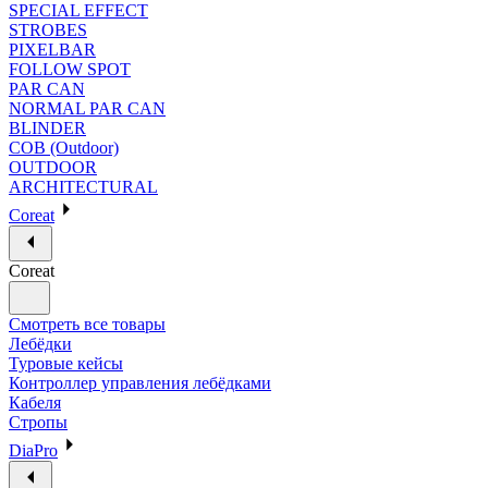
SPECIAL EFFECT
STROBES
PIXELBAR
FOLLOW SPOT
PAR CAN
NORMAL PAR CAN
BLINDER
COB (Outdoor)
OUTDOOR
ARCHITECTURAL
Coreat
Coreat
Смотреть все товары
Лебёдки
Туровые кейсы
Контроллер управления лебёдками
Кабеля
Стропы
DiaPro