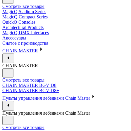
Смотреть все товары
MagicQ Stadium Series
MagicQ Compact Series
QuickQ Consoles
Architectural Products
MagicQ DMX Interfaces
Аксессуары
Снятое с производства
CHAIN MASTER
CHAIN MASTER
Смотреть все товары
CHAIN MASTER BGV D8
CHAIN MASTER BGV D8+
Пульты управления лебедками Chain Master
Пульты управления лебедками Chain Master
Смотреть все товары