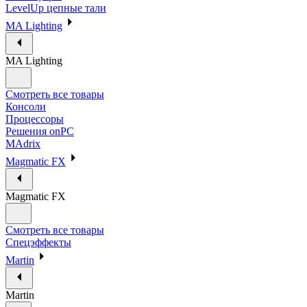
LevelUp цепные тали
MA Lighting
MA Lighting
Смотреть все товары
Консоли
Процессоры
Решения onPC
MAdrix
Magmatic FX
Magmatic FX
Смотреть все товары
Спецэффекты
Martin
Martin