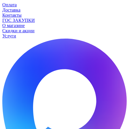
Оплата
Доставка
Контакты
ГОС ЗАКУПКИ
О магазине
Скидки и акции
Услуги