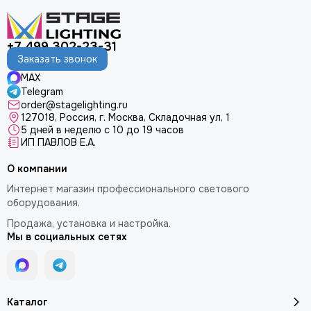
+7 499 302-23-31
Заказать звонок
MAX
Telegram
order@stagelighting.ru
127018, Россия, г. Москва, Складочная ул, 1
5 дней в неделю с 10 до 19 часов
ИП ПАВЛОВ Е.А.
О компании
Интернет магазин профессионального светового
оборудования.
Продажа, установка и настройка.
Мы в социальных сетях
Каталог