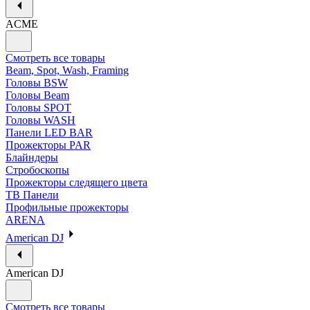
ACME
Смотреть все товары
Beam, Spot, Wash, Framing
Головы BSW
Головы Beam
Головы SPOT
Головы WASH
Панели LED BAR
Прожекторы PAR
Блайндеры
Стробоскопы
Прожекторы следящего цвета
ТВ Панели
Профильные прожекторы
ARENA
American DJ
American DJ
Смотреть все товары