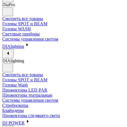
DiaPro
Смотреть все товары
Головы SPOT и BEAM
Головы WASH
Световые приборы
Системы управления светом
DIAlighting
DIAlighting
Смотреть все товары
Головы SPOT и BEAM
Головы Wash
Прожекторы LED PAR
Прожекторы театральные
Системы управления светом
Стробоскопы
Блайндеры
Прожекторы следящего света
DJ POWER