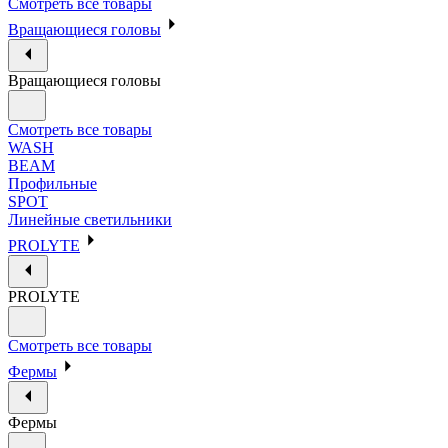
Смотреть все товары
Вращающиеся головы
Вращающиеся головы
Смотреть все товары
WASH
BEAM
Профильные
SPOT
Линейные светильники
PROLYTE
PROLYTE
Смотреть все товары
Фермы
Фермы