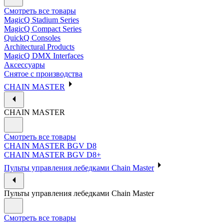
Смотреть все товары
MagicQ Stadium Series
MagicQ Compact Series
QuickQ Consoles
Architectural Products
MagicQ DMX Interfaces
Аксессуары
Снятое с производства
CHAIN MASTER
CHAIN MASTER
Смотреть все товары
CHAIN MASTER BGV D8
CHAIN MASTER BGV D8+
Пульты управления лебедками Chain Master
Пульты управления лебедками Chain Master
Смотреть все товары