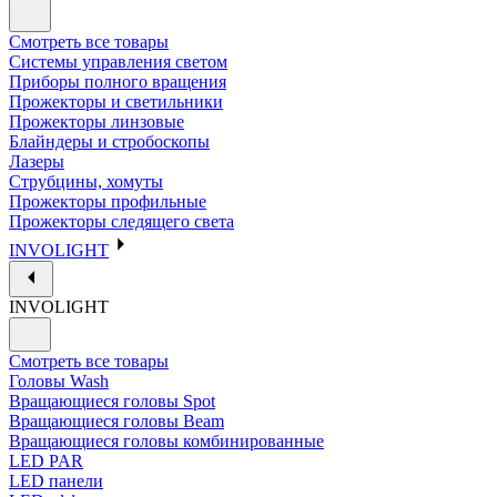
Смотреть все товары
Системы управления светом
Приборы полного вращения
Прожекторы и светильники
Прожекторы линзовые
Блайндеры и стробоскопы
Лазеры
Струбцины, хомуты
Прожекторы профильные
Прожекторы следящего света
INVOLIGHT
INVOLIGHT
Смотреть все товары
Головы Wash
Вращающиеся головы Spot
Вращающиеся головы Beam
Вращающиеся головы комбинированные
LED PAR
LED панели