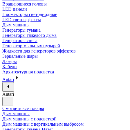
Вращающиеся головы
LED панели
Прожекторы светодиодные
LED светоэффекты
Дым машины
Генераторы тумана
Генераторы тяжелого дыма
Генераторы снега
Генератор мыльных пузырей
Жидкости для генераторов эффектов
Зеркальные шары
Лазеры
Кабели
Архитектурная подсветка
Antari
Antari
Смотреть все товары
Дым машины
Дым машины с подсветкой
Дым машины с вертикальным выбросом
Генераторы тумана Hazer