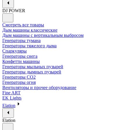
DJ POWER
Смотреть все товары
Дым машины классические
Дым машины с вертикальным выбросом
Генераторы тумана
Генераторы тяжелого дыма
Спаркуляры
Генераторы снега
Конфетти машины
Генераторы мыльных пузырей
Генераторы дымных пузырей
Генераторы CO2
Генераторы огня
Вентиляторы и прочее оборудование
Fine ART
EK Lights
Elation
Elation