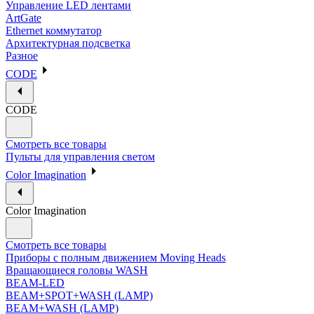
Управление LED лентами
ArtGate
Ethernet коммутатор
Архитектурная подсветка
Разное
CODE
CODE
Смотреть все товары
Пульты для управления светом
Color Imagination
Color Imagination
Смотреть все товары
Приборы с полным движением Moving Heads
Вращающиеся головы WASH
BEAM-LED
BEAM+SPOT+WASH (LAMP)
BEAM+WASH (LAMP)