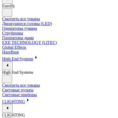
EuroDj
Смотреть все товары
Движущиеся головы (LED)
Генераторы тумана
Струбцины
Генераторы дыма
EXE TECHNOLOGY (LITEC)
Global Effects
HazeBase
High End Systems
High End Systems
Смотреть все товары
Световые пульты
Световые приборы
I LIGHTING
I LIGHTING