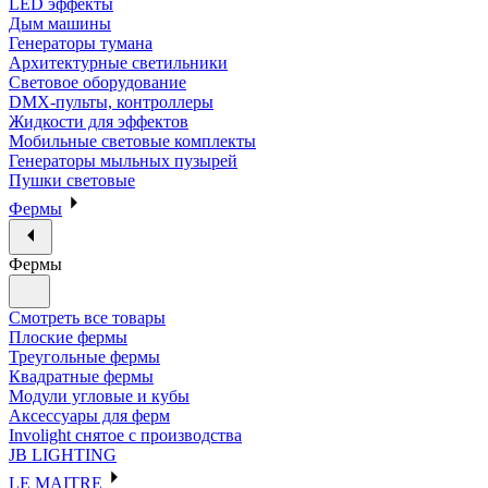
LED эффекты
Дым машины
Генераторы тумана
Архитектурные светильники
Световое оборудование
DMX-пульты, контроллеры
Жидкости для эффектов
Мобильные световые комплекты
Генераторы мыльных пузырей
Пушки световые
Фермы
Фермы
Смотреть все товары
Плоские фермы
Треугольные фермы
Квадратные фермы
Модули угловые и кубы
Аксессуары для ферм
Involight снятое с производства
JB LIGHTING
LE MAITRE