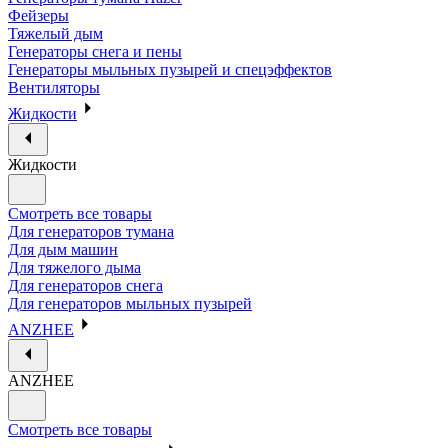
Фейзеры
Тяжелый дым
Генераторы снега и пены
Генераторы мыльных пузырей и спецэффектов
Вентиляторы
Жидкости
Жидкости
Смотреть все товары
Для генераторов тумана
Для дым машин
Для тяжелого дыма
Для генераторов снега
Для генераторов мыльных пузырей
ANZHEE
ANZHEE
Смотреть все товары