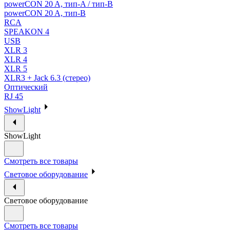
powerCON 20 A, тип-A / тип-В
powerCON 20 A, тип-B
RCA
SPEAKON 4
USB
XLR 3
XLR 4
XLR 5
XLR3 + Jack 6.3 (стерео)
Оптический
RJ 45
ShowLight
ShowLight
Смотреть все товары
Световое оборудование
Световое оборудование
Смотреть все товары