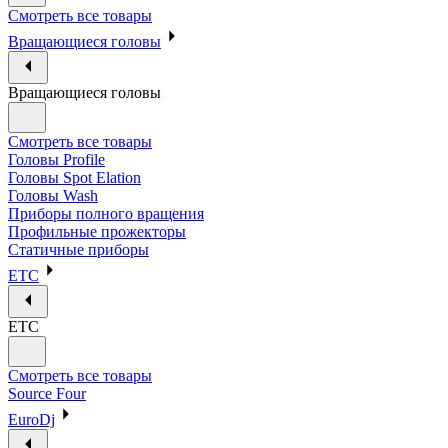
Смотреть все товары
Вращающиеся головы
Вращающиеся головы
Смотреть все товары
Головы Profile
Головы Spot Elation
Головы Wash
Приборы полного вращения
Профильные прожекторы
Статичные приборы
ETC
ETC
Смотреть все товары
Source Four
EuroDj