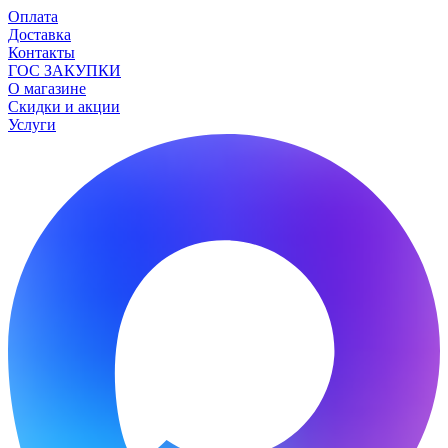
Оплата
Доставка
Контакты
ГОС ЗАКУПКИ
О магазине
Скидки и акции
Услуги