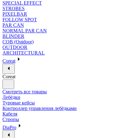
SPECIAL EFFECT
STROBES
PIXELBAR
FOLLOW SPOT
PAR CAN
NORMAL PAR CAN
BLINDER
COB (Outdoor)
OUTDOOR
ARCHITECTURAL
Coreat
Coreat
Смотреть все товары
Лебёдки
Туровые кейсы
Контроллер управления лебёдками
Кабеля
Стропы
DiaPro