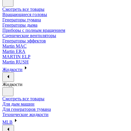
Смотреть все товары
Вращающиеся головы
Генераторы тумана
Генераторы дыма
Приборы с полным вращением
Сценические вентиляторы
Генераторы эффектов
Martin MAC
Martin ERA
MARTIN ELP
Martin RUSH
Жидкости
Жидкости
Смотреть все товары
Для дым машин
Для генераторов тумана
Технические жидкости
MLB