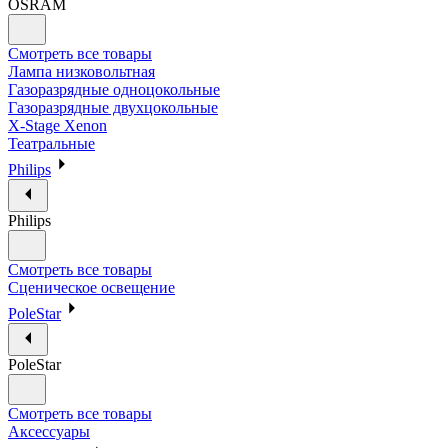
OSRAM
Смотреть все товары
Лампа низковольтная
Газоразрядные одноцокольные
Газоразрядные двухцокольные
X-Stage Xenon
Театральные
Philips
Philips
Смотреть все товары
Сценическое освещение
PoleStar
PoleStar
Смотреть все товары
Аксессуары