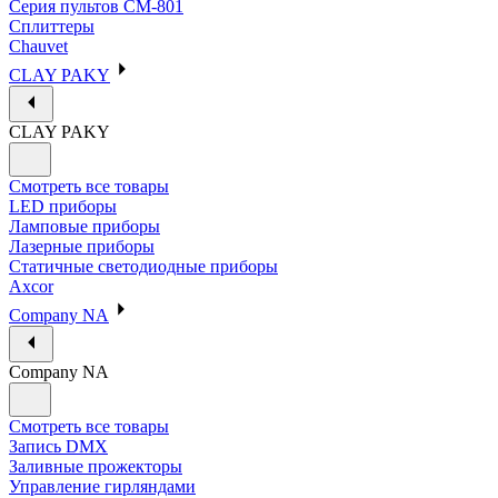
Серия пультов CM-801
Сплиттеры
Chauvet
CLAY PAKY
CLAY PAKY
Смотреть все товары
LED приборы
Ламповые приборы
Лазерные приборы
Статичные светодиодные приборы
Axcor
Company NA
Company NA
Смотреть все товары
Запись DMX
Заливные прожекторы
Управление гирляндами