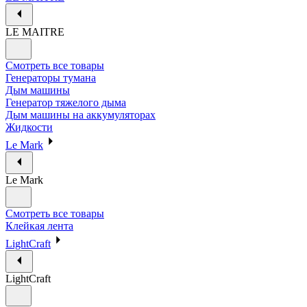
LE MAITRE
Смотреть все товары
Генераторы тумана
Дым машины
Генератор тяжелого дыма
Дым машины на аккумуляторах
Жидкости
Le Mark
Le Mark
Смотреть все товары
Клейкая лента
LightCraft
LightCraft