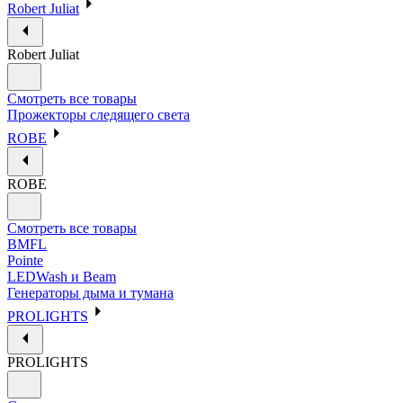
Robert Juliat
Robert Juliat
Смотреть все товары
Прожекторы следящего света
ROBE
ROBE
Смотреть все товары
BMFL
Pointe
LEDWash и Beam
Генераторы дыма и тумана
PROLIGHTS
PROLIGHTS