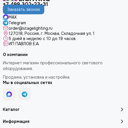
+7 499 302-23-31
Заказать звонок
MAX
Telegram
order@stagelighting.ru
127018, Россия, г. Москва, Складочная ул, 1
5 дней в неделю с 10 до 19 часов
ИП ПАВЛОВ Е.А.
О компании
Интернет магазин профессионального светового
оборудования.
Продажа, установка и настройка.
Мы в социальных сетях
Каталог
Информация