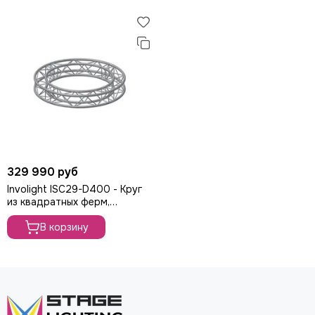
329 990 руб
Involight ISC29-D400 - Круг
из квадратных ферм,
диаметр 4 м, 290 мм, труба
50 мм
В корзину