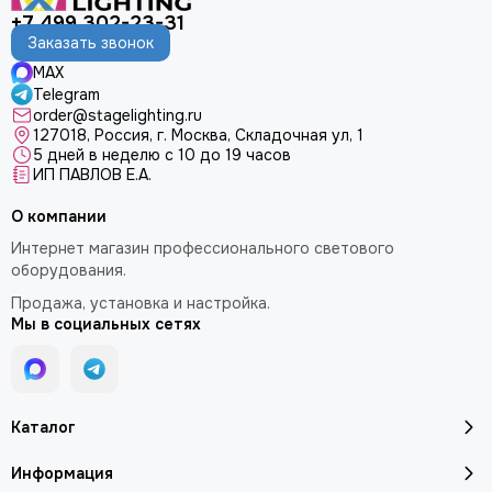
+7 499 302-23-31
Заказать звонок
MAX
Telegram
order@stagelighting.ru
127018, Россия, г. Москва, Складочная ул, 1
5 дней в неделю с 10 до 19 часов
ИП ПАВЛОВ Е.А.
О компании
Интернет магазин профессионального светового
оборудования.
Продажа, установка и настройка.
Мы в социальных сетях
Каталог
Информация