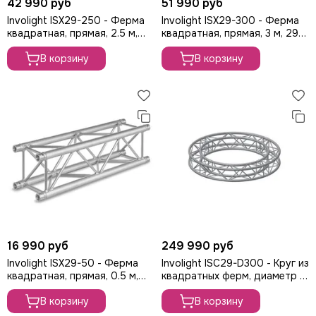
42 990 руб
51 990 руб
Involight ISX29-250 - Ферма
Involight ISX29-300 - Ферма
квадратная, прямая, 2.5 м,
квадратная, прямая, 3 м, 290
290 мм, труба 50 мм (4шт
мм, труба 50 мм (4 шт CC29
CC29SET в комплекте)
В корзину
SET в комплекте)
В корзину
16 990 руб
249 990 руб
Involight ISX29-50 - Ферма
Involight ISC29-D300 - Круг из
квадратная, прямая, 0.5 м,
квадратных ферм, диаметр 3
290 мм, труба 50 м (4 шт.
м, 290 мм, труба 50 мм
CC29SET в комплекте)
В корзину
В корзину