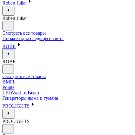
Robert Juliat
Robert Juliat
Смотреть все товары
Прожекторы следящего света
ROBE
ROBE
Смотреть все товары
BMFL
Pointe
LEDWash и Beam
Генераторы дыма и тумана
PROLIGHTS
PROLIGHTS