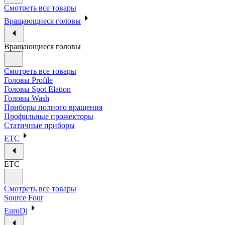
Смотреть все товары
Вращающиеся головы
Вращающиеся головы
Смотреть все товары
Головы Profile
Головы Spot Elation
Головы Wash
Приборы полного вращения
Профильные прожекторы
Статичные приборы
ETC
ETC
Смотреть все товары
Source Four
EuroDj