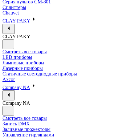
Серия пультов CM-801
Сплиттеры
Chauvet
CLAY PAKY
CLAY PAKY
Смотреть все товары
LED приборы
Ламповые приборы
Лазерные приборы
Статичные светодиодные приборы
Axcor
Company NA
Company NA
Смотреть все товары
Запись DMX
Заливные прожекторы
Управление гирляндами