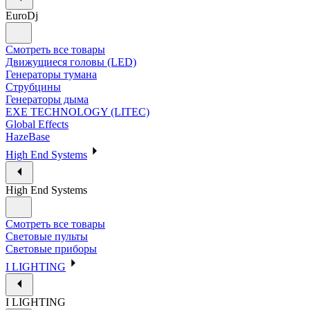
EuroDj
Смотреть все товары
Движущиеся головы (LED)
Генераторы тумана
Струбцины
Генераторы дыма
EXE TECHNOLOGY (LITEC)
Global Effects
HazeBase
High End Systems
High End Systems
Смотреть все товары
Световые пульты
Световые приборы
I LIGHTING
I LIGHTING