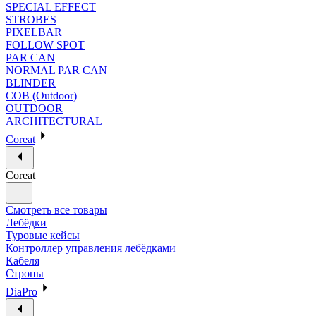
SPECIAL EFFECT
STROBES
PIXELBAR
FOLLOW SPOT
PAR CAN
NORMAL PAR CAN
BLINDER
COB (Outdoor)
OUTDOOR
ARCHITECTURAL
Coreat
Coreat
Смотреть все товары
Лебёдки
Туровые кейсы
Контроллер управления лебёдками
Кабеля
Стропы
DiaPro