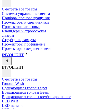
Смотреть все товары
Системы управления светом
Приборы полного вращения
Прожекторы и светильники
Прожекторы линзовые
Блайндеры и стробоскопы
Лазеры
Струбцины, хомуты
Прожекторы профильные
Прожекторы следящего света
INVOLIGHT
INVOLIGHT
Смотреть все товары
Головы Wash
Вращающиеся головы Spot
Вращающиеся головы Beam
Вращающиеся головы комбинированные
LED PAR
LED панели