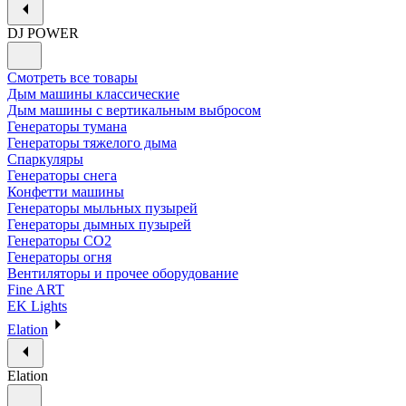
DJ POWER
Смотреть все товары
Дым машины классические
Дым машины с вертикальным выбросом
Генераторы тумана
Генераторы тяжелого дыма
Спаркуляры
Генераторы снега
Конфетти машины
Генераторы мыльных пузырей
Генераторы дымных пузырей
Генераторы CO2
Генераторы огня
Вентиляторы и прочее оборудование
Fine ART
EK Lights
Elation
Elation