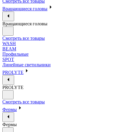
Смотреть все товары
Вращающиеся головы
Вращающиеся головы
Смотреть все товары
WASH
BEAM
Профильные
SPOT
Линейные светильники
PROLYTE
PROLYTE
Смотреть все товары
Фермы
Фермы