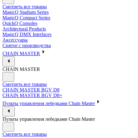
Смотреть все товары
MagicQ Stadium Series
MagicQ Compact Series
QuickQ Consoles
Architectural Products
MagicQ DMX Interfaces
Аксессуары
Снятое с производства
CHAIN MASTER
CHAIN MASTER
Смотреть все товары
CHAIN MASTER BGV D8
CHAIN MASTER BGV D8+
Пульты управления лебедками Chain Master
Пульты управления лебедками Chain Master
Смотреть все товары