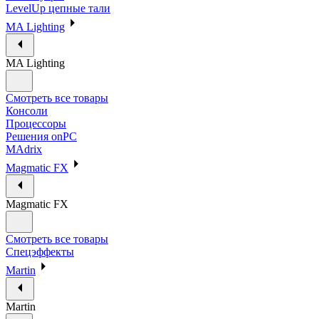
LevelUp цепные тали
MA Lighting
MA Lighting
Смотреть все товары
Консоли
Процессоры
Решения onPC
MAdrix
Magmatic FX
Magmatic FX
Смотреть все товары
Спецэффекты
Martin
Martin