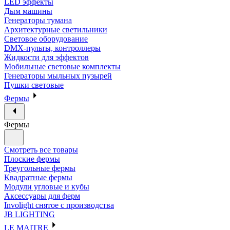
LED эффекты
Дым машины
Генераторы тумана
Архитектурные светильники
Световое оборудование
DMX-пульты, контроллеры
Жидкости для эффектов
Мобильные световые комплекты
Генераторы мыльных пузырей
Пушки световые
Фермы
Фермы
Смотреть все товары
Плоские фермы
Треугольные фермы
Квадратные фермы
Модули угловые и кубы
Аксессуары для ферм
Involight снятое с производства
JB LIGHTING
LE MAITRE