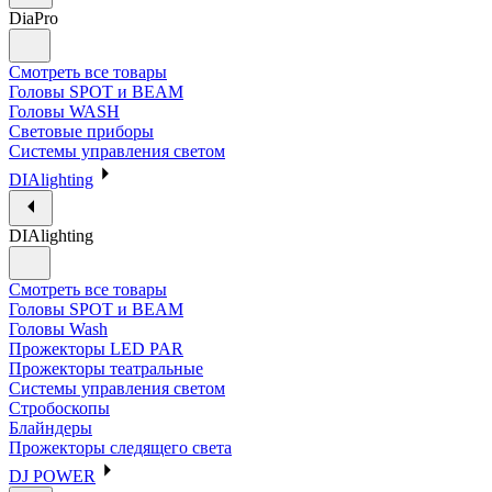
DiaPro
Смотреть все товары
Головы SPOT и BEAM
Головы WASH
Световые приборы
Системы управления светом
DIAlighting
DIAlighting
Смотреть все товары
Головы SPOT и BEAM
Головы Wash
Прожекторы LED PAR
Прожекторы театральные
Системы управления светом
Стробоскопы
Блайндеры
Прожекторы следящего света
DJ POWER