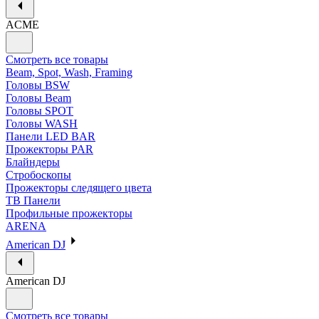
ACME
Смотреть все товары
Beam, Spot, Wash, Framing
Головы BSW
Головы Beam
Головы SPOT
Головы WASH
Панели LED BAR
Прожекторы PAR
Блайндеры
Стробоскопы
Прожекторы следящего цвета
ТВ Панели
Профильные прожекторы
ARENA
American DJ
American DJ
Смотреть все товары