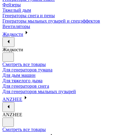
Фейзеры
Тяжелый дым
Генераторы снега и пены
Генераторы мыльных пузырей и спецэффектов
Вентиляторы
Жидкости
Жидкости
Смотреть все товары
Для генераторов тумана
Для дым машин
Для тяжелого дыма
Для генераторов снега
Для генераторов мыльных пузырей
ANZHEE
ANZHEE
Смотреть все товары