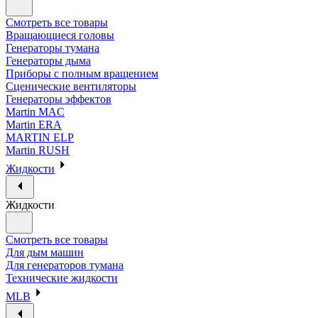
Смотреть все товары
Вращающиеся головы
Генераторы тумана
Генераторы дыма
Приборы с полным вращением
Сценические вентиляторы
Генераторы эффектов
Martin MAC
Martin ERA
MARTIN ELP
Martin RUSH
Жидкости
Жидкости
Смотреть все товары
Для дым машин
Для генераторов тумана
Технические жидкости
MLB