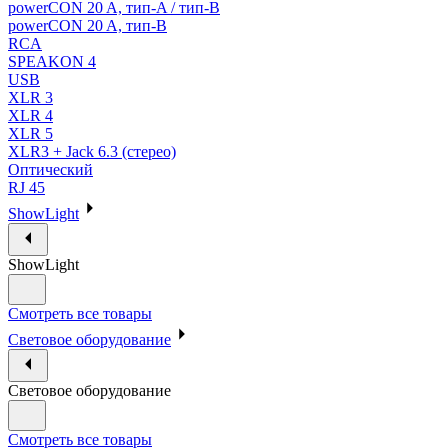
powerCON 20 A, тип-A / тип-В
powerCON 20 A, тип-B
RCA
SPEAKON 4
USB
XLR 3
XLR 4
XLR 5
XLR3 + Jack 6.3 (стерео)
Оптический
RJ 45
ShowLight
ShowLight
Смотреть все товары
Световое оборудование
Световое оборудование
Смотреть все товары