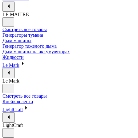
LE MAITRE
Смотреть все товары
Генераторы тумана
Дым машины
Генератор тяжелого дыма
Дым машины на аккумуляторах
Жидкости
Le Mark
Le Mark
Смотреть все товары
Клейкая лента
LightCraft
LightCraft