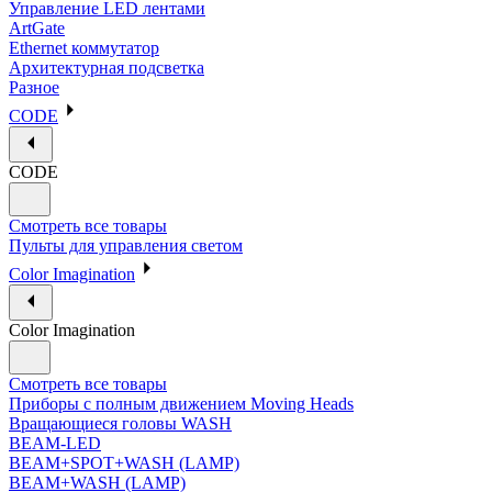
Управление LED лентами
ArtGate
Ethernet коммутатор
Архитектурная подсветка
Разное
CODE
CODE
Смотреть все товары
Пульты для управления светом
Color Imagination
Color Imagination
Смотреть все товары
Приборы с полным движением Moving Heads
Вращающиеся головы WASH
BEAM-LED
BEAM+SPOT+WASH (LAMP)
BEAM+WASH (LAMP)