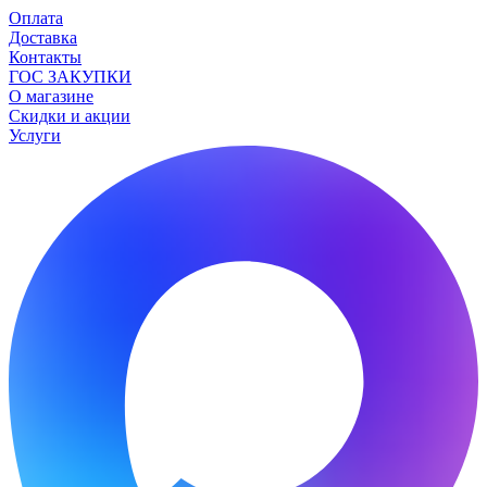
Оплата
Доставка
Контакты
ГОС ЗАКУПКИ
О магазине
Скидки и акции
Услуги