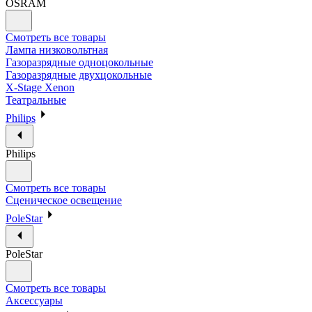
OSRAM
Смотреть все товары
Лампа низковольтная
Газоразрядные одноцокольные
Газоразрядные двухцокольные
X-Stage Xenon
Театральные
Philips
Philips
Смотреть все товары
Сценическое освещение
PoleStar
PoleStar
Смотреть все товары
Аксессуары