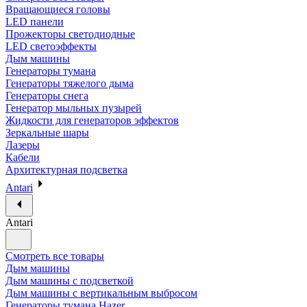
Вращающиеся головы
LED панели
Прожекторы светодиодные
LED светоэффекты
Дым машины
Генераторы тумана
Генераторы тяжелого дыма
Генераторы снега
Генератор мыльных пузырей
Жидкости для генераторов эффектов
Зеркальные шары
Лазеры
Кабели
Архитектурная подсветка
Antari
Antari
Смотреть все товары
Дым машины
Дым машины с подсветкой
Дым машины с вертикальным выбросом
Генераторы тумана Hazer