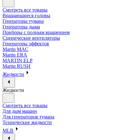
Смотреть все товары
Вращающиеся головы
Генераторы тумана
Генераторы дыма
Приборы с полным вращением
Сценические вентиляторы
Генераторы эффектов
Martin MAC
Martin ERA
MARTIN ELP
Martin RUSH
Жидкости
Жидкости
Смотреть все товары
Для дым машин
Для генераторов тумана
Технические жидкости
MLB