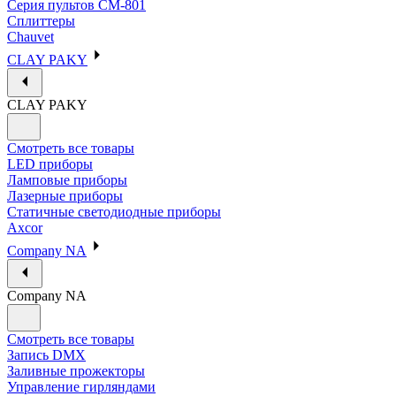
Серия пультов CM-801
Сплиттеры
Chauvet
CLAY PAKY
CLAY PAKY
Смотреть все товары
LED приборы
Ламповые приборы
Лазерные приборы
Статичные светодиодные приборы
Axcor
Company NA
Company NA
Смотреть все товары
Запись DMX
Заливные прожекторы
Управление гирляндами