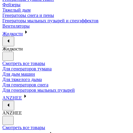
Фейзеры
Тяжелый дым
Генераторы снега и пены
Генераторы мыльных пузырей и спецэффектов
Вентиляторы
Жидкости
Жидкости
Смотреть все товары
Для генераторов тумана
Для дым машин
Для тяжелого дыма
Для генераторов снега
Для генераторов мыльных пузырей
ANZHEE
ANZHEE
Смотреть все товары