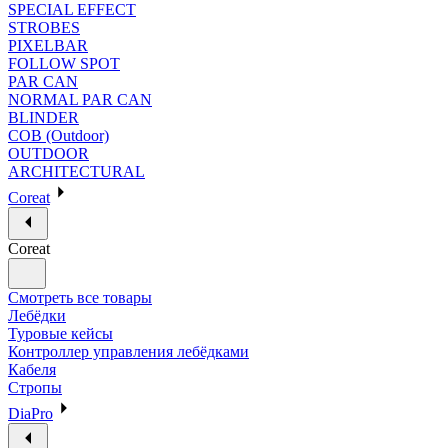
SPECIAL EFFECT
STROBES
PIXELBAR
FOLLOW SPOT
PAR CAN
NORMAL PAR CAN
BLINDER
COB (Outdoor)
OUTDOOR
ARCHITECTURAL
Coreat
Coreat
Смотреть все товары
Лебёдки
Туровые кейсы
Контроллер управления лебёдками
Кабеля
Стропы
DiaPro