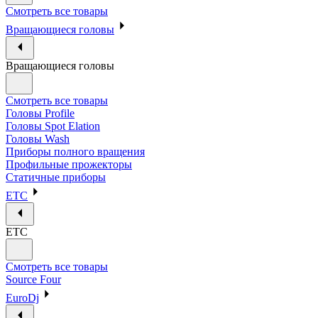
Смотреть все товары
Вращающиеся головы
Вращающиеся головы
Смотреть все товары
Головы Profile
Головы Spot Elation
Головы Wash
Приборы полного вращения
Профильные прожекторы
Статичные приборы
ETC
ETC
Смотреть все товары
Source Four
EuroDj