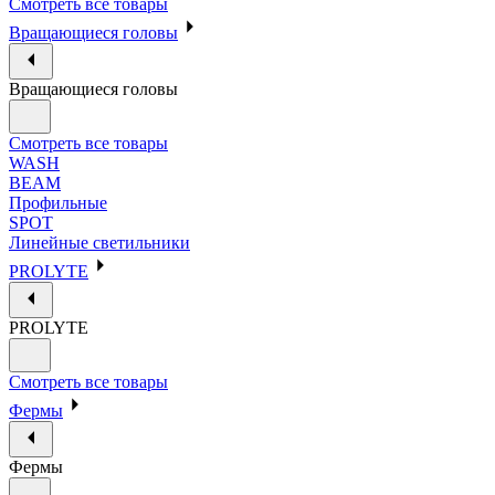
Смотреть все товары
Вращающиеся головы
Вращающиеся головы
Смотреть все товары
WASH
BEAM
Профильные
SPOT
Линейные светильники
PROLYTE
PROLYTE
Смотреть все товары
Фермы
Фермы