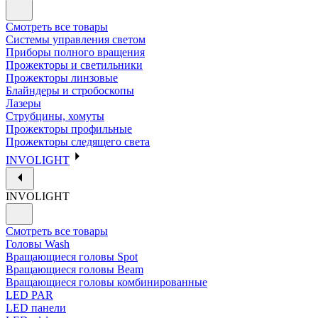
Смотреть все товары
Системы управления светом
Приборы полного вращения
Прожекторы и светильники
Прожекторы линзовые
Блайндеры и стробоскопы
Лазеры
Струбцины, хомуты
Прожекторы профильные
Прожекторы следящего света
INVOLIGHT
INVOLIGHT
Смотреть все товары
Головы Wash
Вращающиеся головы Spot
Вращающиеся головы Beam
Вращающиеся головы комбинированные
LED PAR
LED панели