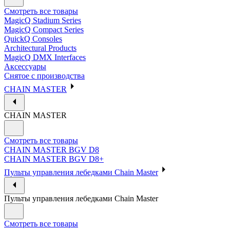
Смотреть все товары
MagicQ Stadium Series
MagicQ Compact Series
QuickQ Consoles
Architectural Products
MagicQ DMX Interfaces
Аксессуары
Снятое с производства
CHAIN MASTER
CHAIN MASTER
Смотреть все товары
CHAIN MASTER BGV D8
CHAIN MASTER BGV D8+
Пульты управления лебедками Chain Master
Пульты управления лебедками Chain Master
Смотреть все товары