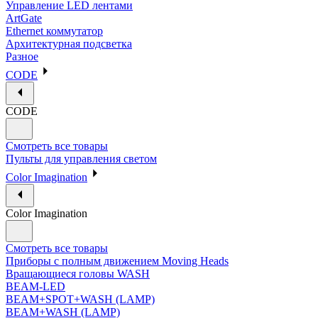
Управление LED лентами
ArtGate
Ethernet коммутатор
Архитектурная подсветка
Разное
CODE
CODE
Смотреть все товары
Пульты для управления светом
Color Imagination
Color Imagination
Смотреть все товары
Приборы с полным движением Moving Heads
Вращающиеся головы WASH
BEAM-LED
BEAM+SPOT+WASH (LAMP)
BEAM+WASH (LAMP)