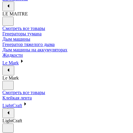
LE MAITRE
Смотреть все товары
Генераторы тумана
Дым машины
Генератор тяжелого дыма
Дым машины на аккумуляторах
Жидкости
Le Mark
Le Mark
Смотреть все товары
Клейкая лента
LightCraft
LightCraft