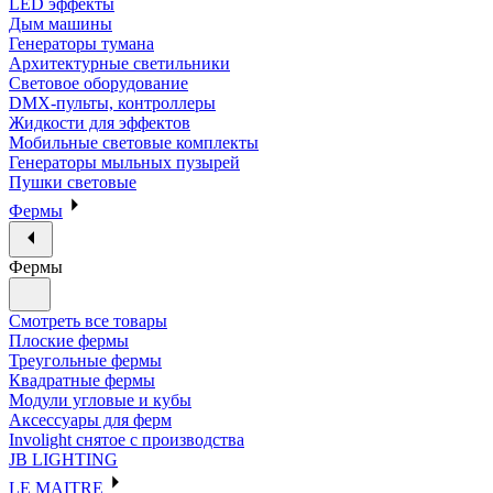
LED эффекты
Дым машины
Генераторы тумана
Архитектурные светильники
Световое оборудование
DMX-пульты, контроллеры
Жидкости для эффектов
Мобильные световые комплекты
Генераторы мыльных пузырей
Пушки световые
Фермы
Фермы
Смотреть все товары
Плоские фермы
Треугольные фермы
Квадратные фермы
Модули угловые и кубы
Аксессуары для ферм
Involight снятое с производства
JB LIGHTING
LE MAITRE