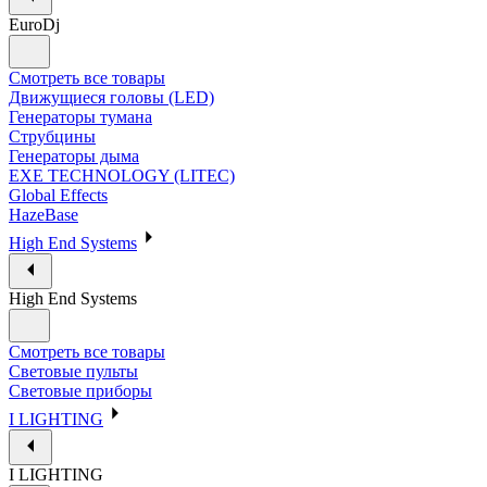
EuroDj
Смотреть все товары
Движущиеся головы (LED)
Генераторы тумана
Струбцины
Генераторы дыма
EXE TECHNOLOGY (LITEC)
Global Effects
HazeBase
High End Systems
High End Systems
Смотреть все товары
Световые пульты
Световые приборы
I LIGHTING
I LIGHTING