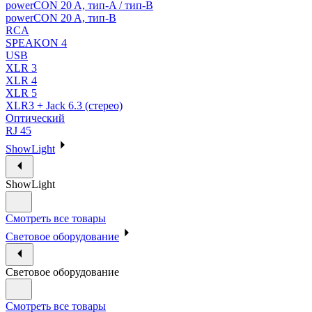
powerCON 20 A, тип-A / тип-В
powerCON 20 A, тип-B
RCA
SPEAKON 4
USB
XLR 3
XLR 4
XLR 5
XLR3 + Jack 6.3 (стерео)
Оптический
RJ 45
ShowLight
ShowLight
Смотреть все товары
Световое оборудование
Световое оборудование
Смотреть все товары