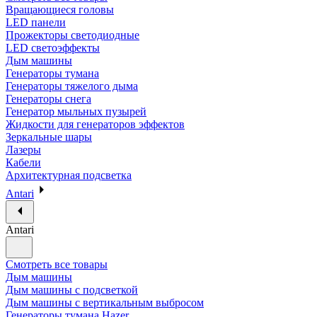
Вращающиеся головы
LED панели
Прожекторы светодиодные
LED светоэффекты
Дым машины
Генераторы тумана
Генераторы тяжелого дыма
Генераторы снега
Генератор мыльных пузырей
Жидкости для генераторов эффектов
Зеркальные шары
Лазеры
Кабели
Архитектурная подсветка
Antari
Antari
Смотреть все товары
Дым машины
Дым машины с подсветкой
Дым машины с вертикальным выбросом
Генераторы тумана Hazer