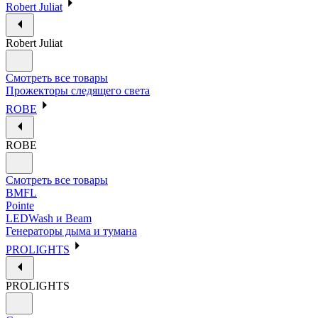
Robert Juliat
Robert Juliat
Смотреть все товары
Прожекторы следящего света
ROBE
ROBE
Смотреть все товары
BMFL
Pointe
LEDWash и Beam
Генераторы дыма и тумана
PROLIGHTS
PROLIGHTS