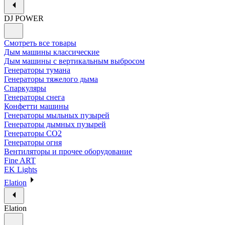
DJ POWER
Смотреть все товары
Дым машины классические
Дым машины с вертикальным выбросом
Генераторы тумана
Генераторы тяжелого дыма
Спаркуляры
Генераторы снега
Конфетти машины
Генераторы мыльных пузырей
Генераторы дымных пузырей
Генераторы CO2
Генераторы огня
Вентиляторы и прочее оборудование
Fine ART
EK Lights
Elation
Elation