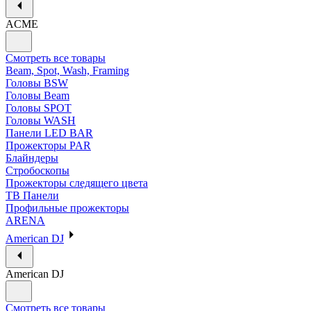
ACME
Смотреть все товары
Beam, Spot, Wash, Framing
Головы BSW
Головы Beam
Головы SPOT
Головы WASH
Панели LED BAR
Прожекторы PAR
Блайндеры
Стробоскопы
Прожекторы следящего цвета
ТВ Панели
Профильные прожекторы
ARENA
American DJ
American DJ
Смотреть все товары