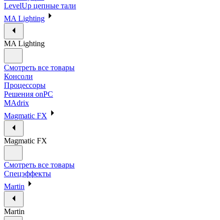
LevelUp цепные тали
MA Lighting
MA Lighting
Смотреть все товары
Консоли
Процессоры
Решения onPC
MAdrix
Magmatic FX
Magmatic FX
Смотреть все товары
Спецэффекты
Martin
Martin