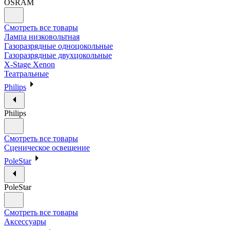
OSRAM
Смотреть все товары
Лампа низковольтная
Газоразрядные одноцокольные
Газоразрядные двухцокольные
X-Stage Xenon
Театральные
Philips
Philips
Смотреть все товары
Сценическое освещение
PoleStar
PoleStar
Смотреть все товары
Аксессуары