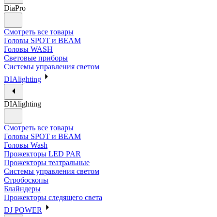
DiaPro
Смотреть все товары
Головы SPOT и BEAM
Головы WASH
Световые приборы
Системы управления светом
DIAlighting
DIAlighting
Смотреть все товары
Головы SPOT и BEAM
Головы Wash
Прожекторы LED PAR
Прожекторы театральные
Системы управления светом
Стробоскопы
Блайндеры
Прожекторы следящего света
DJ POWER