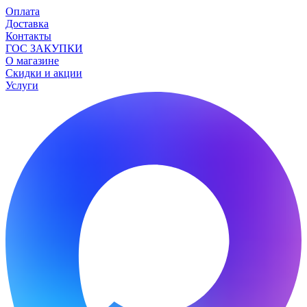
Оплата
Доставка
Контакты
ГОС ЗАКУПКИ
О магазине
Скидки и акции
Услуги