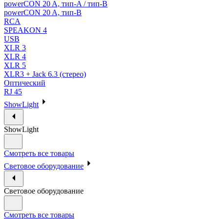
powerCON 20 A, тип-A / тип-В
powerCON 20 A, тип-B
RCA
SPEAKON 4
USB
XLR 3
XLR 4
XLR 5
XLR3 + Jack 6.3 (стерео)
Оптический
RJ 45
ShowLight
ShowLight
Смотреть все товары
Световое оборудование
Световое оборудование
Смотреть все товары