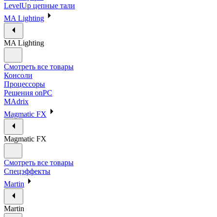
LevelUp цепные тали
MA Lighting
MA Lighting
Смотреть все товары
Консоли
Процессоры
Решения onPC
MAdrix
Magmatic FX
Magmatic FX
Смотреть все товары
Спецэффекты
Martin
Martin