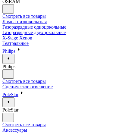
OSRAM
Смотреть все товары
Лампа низковольтная
Газоразрядные одноцокольные
Газоразрядные двухцокольные
X-Stage Xenon
Театральные
Philips
Philips
Смотреть все товары
Сценическое освещение
PoleStar
PoleStar
Смотреть все товары
Аксессуары