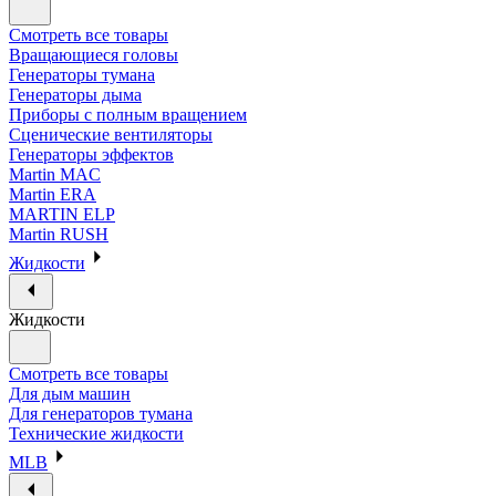
Смотреть все товары
Вращающиеся головы
Генераторы тумана
Генераторы дыма
Приборы с полным вращением
Сценические вентиляторы
Генераторы эффектов
Martin MAC
Martin ERA
MARTIN ELP
Martin RUSH
Жидкости
Жидкости
Смотреть все товары
Для дым машин
Для генераторов тумана
Технические жидкости
MLB