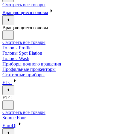
Смотреть все товары
Вращающиеся головы
Вращающиеся головы
Смотреть все товары
Головы Profile
Головы Spot Elation
Головы Wash
Приборы полного вращения
Профильные прожекторы
Статичные приборы
ETC
ETC
Смотреть все товары
Source Four
EuroDj