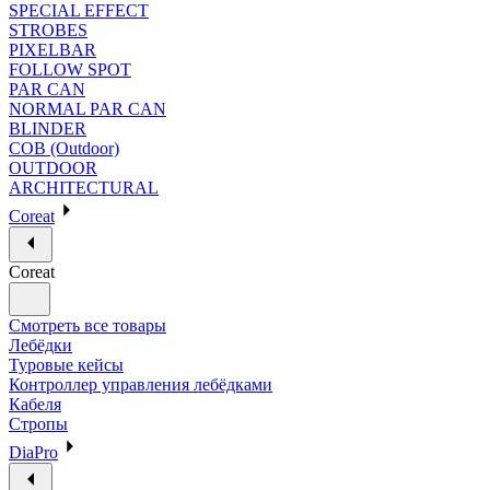
SPECIAL EFFECT
STROBES
PIXELBAR
FOLLOW SPOT
PAR CAN
NORMAL PAR CAN
BLINDER
COB (Outdoor)
OUTDOOR
ARCHITECTURAL
Coreat
Coreat
Смотреть все товары
Лебёдки
Туровые кейсы
Контроллер управления лебёдками
Кабеля
Стропы
DiaPro