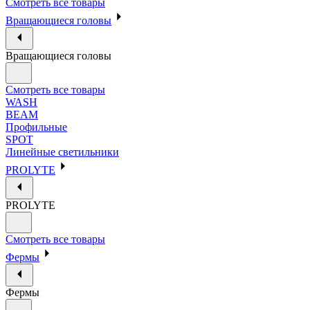
Смотреть все товары
Вращающиеся головы
Вращающиеся головы
Смотреть все товары
WASH
BEAM
Профильные
SPOT
Линейные светильники
PROLYTE
PROLYTE
Смотреть все товары
Фермы
Фермы