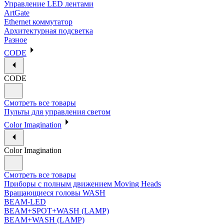
Управление LED лентами
ArtGate
Ethernet коммутатор
Архитектурная подсветка
Разное
CODE
CODE
Смотреть все товары
Пульты для управления светом
Color Imagination
Color Imagination
Смотреть все товары
Приборы с полным движением Moving Heads
Вращающиеся головы WASH
BEAM-LED
BEAM+SPOT+WASH (LAMP)
BEAM+WASH (LAMP)