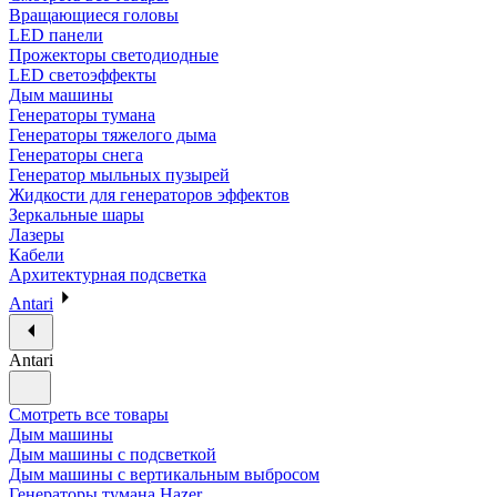
Вращающиеся головы
LED панели
Прожекторы светодиодные
LED светоэффекты
Дым машины
Генераторы тумана
Генераторы тяжелого дыма
Генераторы снега
Генератор мыльных пузырей
Жидкости для генераторов эффектов
Зеркальные шары
Лазеры
Кабели
Архитектурная подсветка
Antari
Antari
Смотреть все товары
Дым машины
Дым машины с подсветкой
Дым машины с вертикальным выбросом
Генераторы тумана Hazer