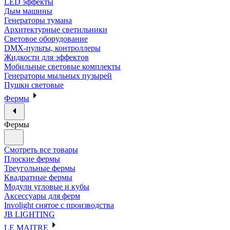
LED эффекты
Дым машины
Генераторы тумана
Архитектурные светильники
Световое оборудование
DMX-пульты, контроллеры
Жидкости для эффектов
Мобильные световые комплекты
Генераторы мыльных пузырей
Пушки световые
Фермы
Фермы
Смотреть все товары
Плоские фермы
Треугольные фермы
Квадратные фермы
Модули угловые и кубы
Аксессуары для ферм
Involight снятое с производства
JB LIGHTING
LE MAITRE