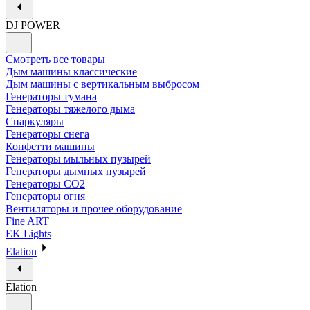
DJ POWER
Смотреть все товары
Дым машины классические
Дым машины с вертикальным выбросом
Генераторы тумана
Генераторы тяжелого дыма
Спаркуляры
Генераторы снега
Конфетти машины
Генераторы мыльных пузырей
Генераторы дымных пузырей
Генераторы CO2
Генераторы огня
Вентиляторы и прочее оборудование
Fine ART
EK Lights
Elation
Elation