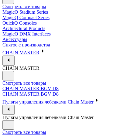
Смотреть все товары
MagicQ Stadium Series
MagicQ Compact Series
QuickQ Consoles
Architectural Products
MagicQ DMX Interfaces
Аксессуары
Снятое с производства
CHAIN MASTER
CHAIN MASTER
Смотреть все товары
CHAIN MASTER BGV D8
CHAIN MASTER BGV D8+
Пульты управления лебедками Chain Master
Пульты управления лебедками Chain Master
Смотреть все товары