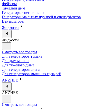
Фейзеры
Тяжелый дым
Генераторы снега и пены
Генераторы мыльных пузырей и спецэффектов
Вентиляторы
Жидкости
Жидкости
Смотреть все товары
Для генераторов тумана
Для дым машин
Для тяжелого дыма
Для генераторов снега
Для генераторов мыльных пузырей
ANZHEE
ANZHEE
Смотреть все товары