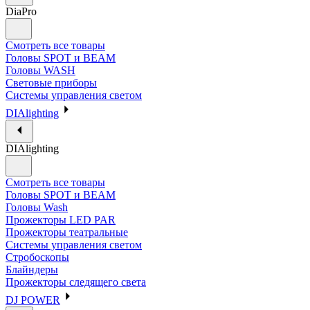
DiaPro
Смотреть все товары
Головы SPOT и BEAM
Головы WASH
Световые приборы
Системы управления светом
DIAlighting
DIAlighting
Смотреть все товары
Головы SPOT и BEAM
Головы Wash
Прожекторы LED PAR
Прожекторы театральные
Системы управления светом
Стробоскопы
Блайндеры
Прожекторы следящего света
DJ POWER