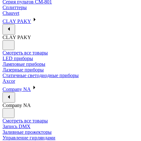
Серия пультов CM-801
Сплиттеры
Chauvet
CLAY PAKY
CLAY PAKY
Смотреть все товары
LED приборы
Ламповые приборы
Лазерные приборы
Статичные светодиодные приборы
Axcor
Company NA
Company NA
Смотреть все товары
Запись DMX
Заливные прожекторы
Управление гирляндами