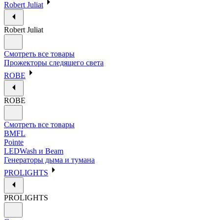
Robert Juliat
Robert Juliat
Смотреть все товары
Прожекторы следящего света
ROBE
ROBE
Смотреть все товары
BMFL
Pointe
LEDWash и Beam
Генераторы дыма и тумана
PROLIGHTS
PROLIGHTS