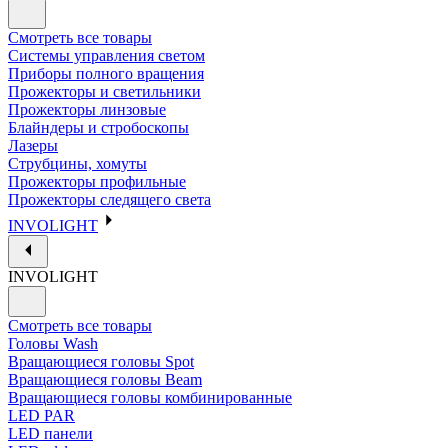
Смотреть все товары
Системы управления светом
Приборы полного вращения
Прожекторы и светильники
Прожекторы линзовые
Блайндеры и стробоскопы
Лазеры
Струбцины, хомуты
Прожекторы профильные
Прожекторы следящего света
INVOLIGHT
INVOLIGHT
Смотреть все товары
Головы Wash
Вращающиеся головы Spot
Вращающиеся головы Beam
Вращающиеся головы комбинированные
LED PAR
LED панели