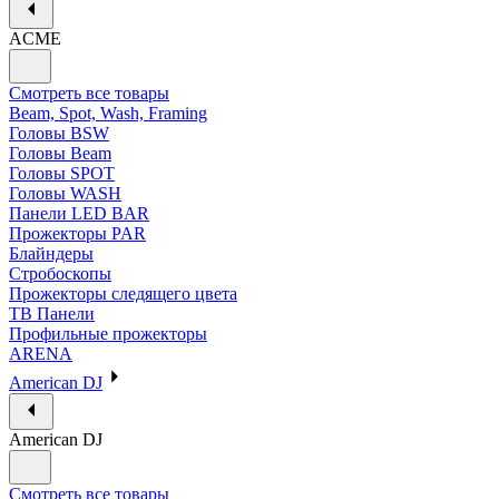
ACME
Смотреть все товары
Beam, Spot, Wash, Framing
Головы BSW
Головы Beam
Головы SPOT
Головы WASH
Панели LED BAR
Прожекторы PAR
Блайндеры
Стробоскопы
Прожекторы следящего цвета
ТВ Панели
Профильные прожекторы
ARENA
American DJ
American DJ
Смотреть все товары