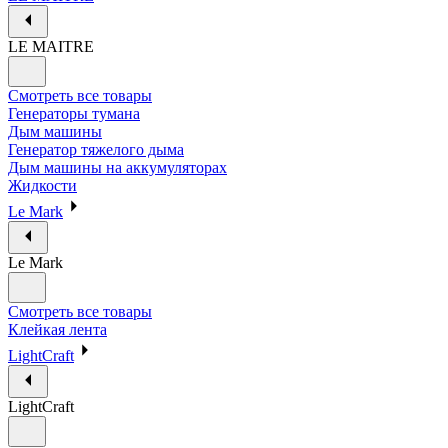
LE MAITRE
Смотреть все товары
Генераторы тумана
Дым машины
Генератор тяжелого дыма
Дым машины на аккумуляторах
Жидкости
Le Mark
Le Mark
Смотреть все товары
Клейкая лента
LightCraft
LightCraft