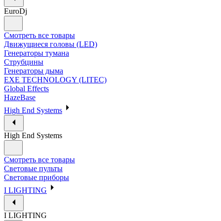
EuroDj
Смотреть все товары
Движущиеся головы (LED)
Генераторы тумана
Струбцины
Генераторы дыма
EXE TECHNOLOGY (LITEC)
Global Effects
HazeBase
High End Systems
High End Systems
Смотреть все товары
Световые пульты
Световые приборы
I LIGHTING
I LIGHTING