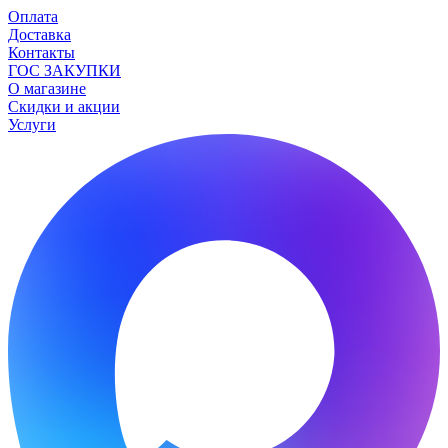
Оплата
Доставка
Контакты
ГОС ЗАКУПКИ
О магазине
Скидки и акции
Услуги