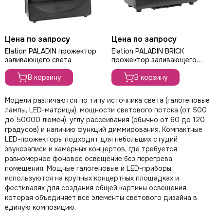
Цена по запросу
Цена по запросу
Elation PALADIN прожектор
Elation PALADIN BRICK
заливающего света
прожектор заливающего
света
В корзину
В корзину
Модели различаются по типу источника света (галогеновые
лампы, LED-матрицы), мощности светового потока (от 500
до 50000 люмен), углу рассеивания (обычно от 60 до 120
градусов) и наличию функций диммирования. Компактные
LED-прожекторы подходят для небольших студий
звукозаписи и камерных концертов, где требуется
равномерное фоновое освещение без перегрева
помещения. Мощные галогеновые и LED-приборы
используются на крупных концертных площадках и
фестивалях для создания общей картины освещения,
которая объединяет все элементы светового дизайна в
единую композицию.