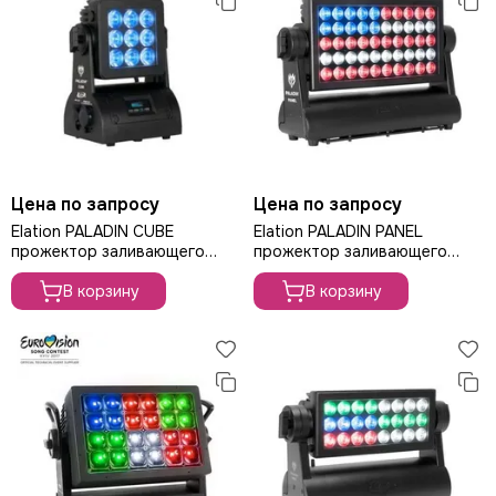
Цена по запросу
Цена по запросу
Elation PALADIN CUBE
Elation PALADIN PANEL
прожектор заливающего
прожектор заливающего
света
света
В корзину
В корзину