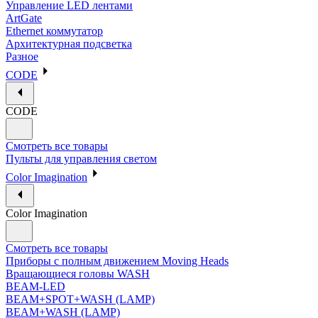
Управление LED лентами
ArtGate
Ethernet коммутатор
Архитектурная подсветка
Разное
CODE
CODE
Смотреть все товары
Пульты для управления светом
Color Imagination
Color Imagination
Смотреть все товары
Приборы с полным движением Moving Heads
Вращающиеся головы WASH
BEAM-LED
BEAM+SPOT+WASH (LAMP)
BEAM+WASH (LAMP)