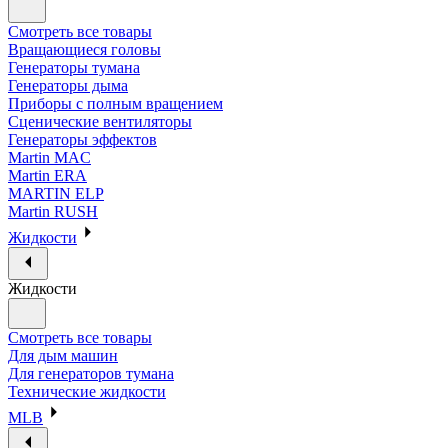
Смотреть все товары
Вращающиеся головы
Генераторы тумана
Генераторы дыма
Приборы с полным вращением
Сценические вентиляторы
Генераторы эффектов
Martin MAC
Martin ERA
MARTIN ELP
Martin RUSH
Жидкости
Жидкости
Смотреть все товары
Для дым машин
Для генераторов тумана
Технические жидкости
MLB