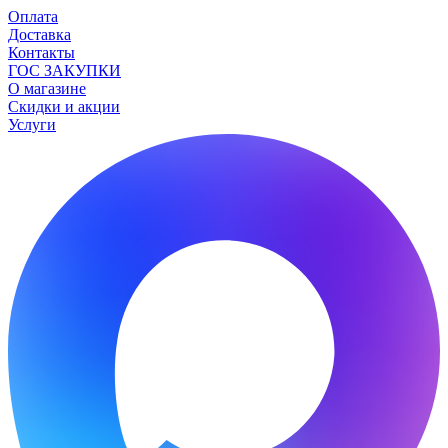
Оплата
Доставка
Контакты
ГОС ЗАКУПКИ
О магазине
Скидки и акции
Услуги