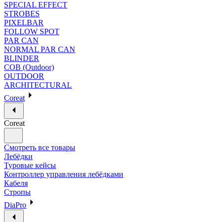
SPECIAL EFFECT
STROBES
PIXELBAR
FOLLOW SPOT
PAR CAN
NORMAL PAR CAN
BLINDER
COB (Outdoor)
OUTDOOR
ARCHITECTURAL
Coreat
Coreat
Смотреть все товары
Лебёдки
Туровые кейсы
Контроллер управления лебёдками
Кабеля
Стропы
DiaPro