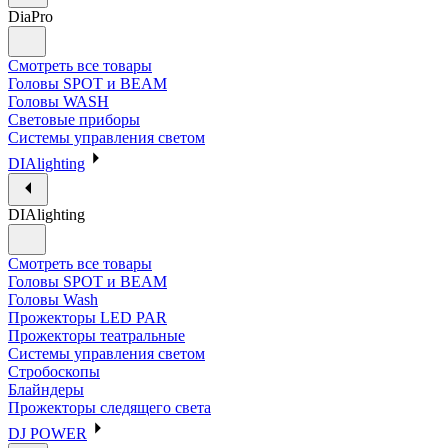
DiaPro
Смотреть все товары
Головы SPOT и BEAM
Головы WASH
Световые приборы
Системы управления светом
DIAlighting
DIAlighting
Смотреть все товары
Головы SPOT и BEAM
Головы Wash
Прожекторы LED PAR
Прожекторы театральные
Системы управления светом
Стробоскопы
Блайндеры
Прожекторы следящего света
DJ POWER