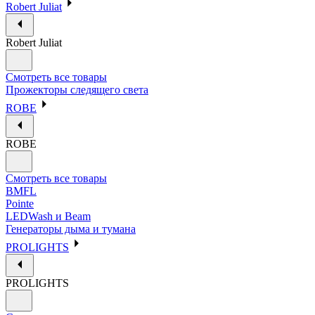
Robert Juliat
Robert Juliat
Смотреть все товары
Прожекторы следящего света
ROBE
ROBE
Смотреть все товары
BMFL
Pointe
LEDWash и Beam
Генераторы дыма и тумана
PROLIGHTS
PROLIGHTS