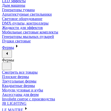
LED эффекты
Дым машины
Генераторы тумана
Архитектурные светильники
Световое оборудование
DMX-пульты, контроллеры
Жидкости для эффектов
Мобильные световые комплекты
Генераторы мыльных пузырей
Пушки световые
Фермы
Фермы
Смотреть все товары
Плоские фермы
Треугольные фермы
Квадратные фермы
Модули угловые и кубы
Аксессуары для ферм
Involight снятое с производства
JB LIGHTING
LE MAITRE