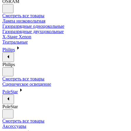
OSRAM
Смотреть все товары
Лампа низковольтная
Газоразрядные одноцокольные
Газоразрядные двухцокольные
X-Stage Xenon
Театральные
Philips
Philips
Смотреть все товары
Сценическое освещение
PoleStar
PoleStar
Смотреть все товары
Аксессуары