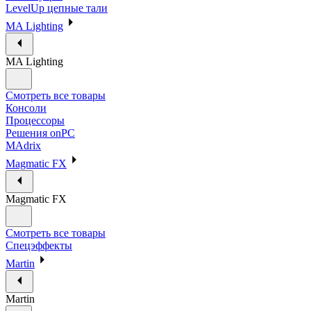
LevelUp цепные тали
MA Lighting
MA Lighting
Смотреть все товары
Консоли
Процессоры
Решения onPC
MAdrix
Magmatic FX
Magmatic FX
Смотреть все товары
Спецэффекты
Martin
Martin