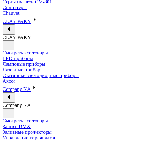
Серия пультов CM-801
Сплиттеры
Chauvet
CLAY PAKY
CLAY PAKY
Смотреть все товары
LED приборы
Ламповые приборы
Лазерные приборы
Статичные светодиодные приборы
Axcor
Company NA
Company NA
Смотреть все товары
Запись DMX
Заливные прожекторы
Управление гирляндами