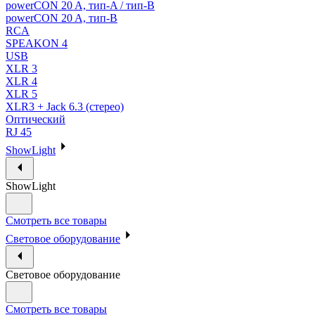
powerCON 20 A, тип-A / тип-В
powerCON 20 A, тип-B
RCA
SPEAKON 4
USB
XLR 3
XLR 4
XLR 5
XLR3 + Jack 6.3 (стерео)
Оптический
RJ 45
ShowLight
ShowLight
Смотреть все товары
Световое оборудование
Световое оборудование
Смотреть все товары