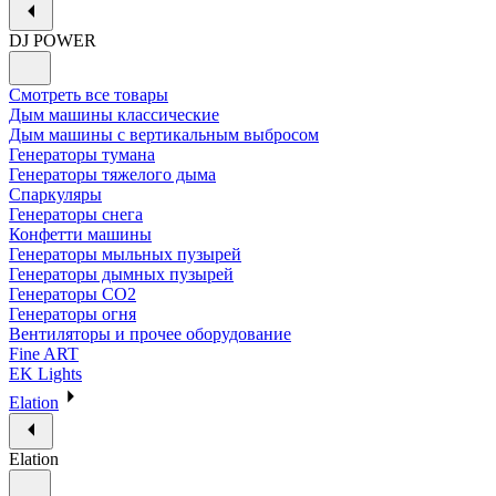
DJ POWER
Смотреть все товары
Дым машины классические
Дым машины с вертикальным выбросом
Генераторы тумана
Генераторы тяжелого дыма
Спаркуляры
Генераторы снега
Конфетти машины
Генераторы мыльных пузырей
Генераторы дымных пузырей
Генераторы CO2
Генераторы огня
Вентиляторы и прочее оборудование
Fine ART
EK Lights
Elation
Elation