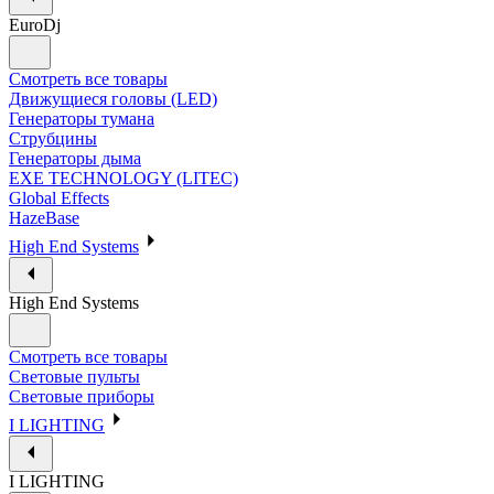
EuroDj
Смотреть все товары
Движущиеся головы (LED)
Генераторы тумана
Струбцины
Генераторы дыма
EXE TECHNOLOGY (LITEC)
Global Effects
HazeBase
High End Systems
High End Systems
Смотреть все товары
Световые пульты
Световые приборы
I LIGHTING
I LIGHTING