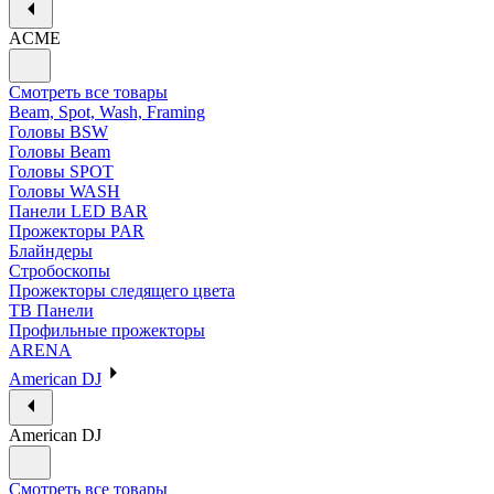
ACME
Смотреть все товары
Beam, Spot, Wash, Framing
Головы BSW
Головы Beam
Головы SPOT
Головы WASH
Панели LED BAR
Прожекторы PAR
Блайндеры
Стробоскопы
Прожекторы следящего цвета
ТВ Панели
Профильные прожекторы
ARENA
American DJ
American DJ
Смотреть все товары