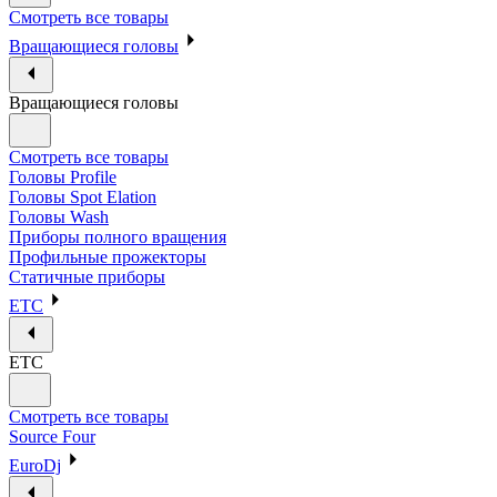
Смотреть все товары
Вращающиеся головы
Вращающиеся головы
Смотреть все товары
Головы Profile
Головы Spot Elation
Головы Wash
Приборы полного вращения
Профильные прожекторы
Статичные приборы
ETC
ETC
Смотреть все товары
Source Four
EuroDj