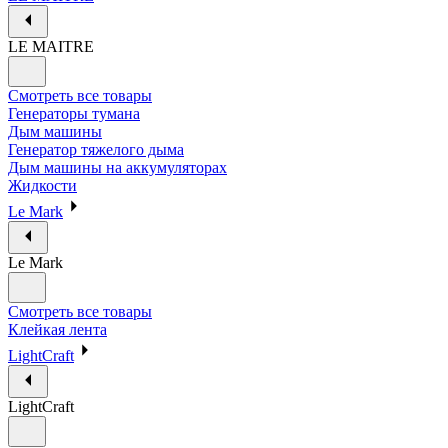
LE MAITRE
Смотреть все товары
Генераторы тумана
Дым машины
Генератор тяжелого дыма
Дым машины на аккумуляторах
Жидкости
Le Mark
Le Mark
Смотреть все товары
Клейкая лента
LightCraft
LightCraft