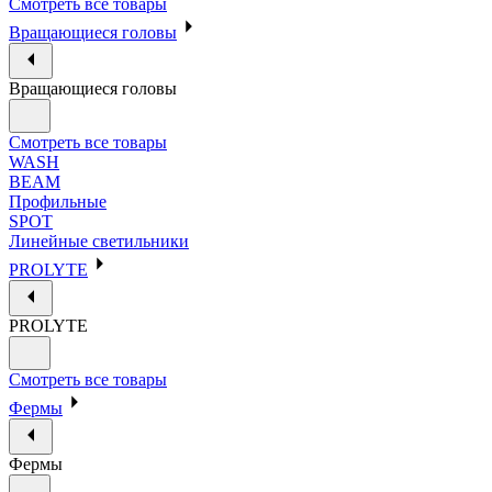
Смотреть все товары
Вращающиеся головы
Вращающиеся головы
Смотреть все товары
WASH
BEAM
Профильные
SPOT
Линейные светильники
PROLYTE
PROLYTE
Смотреть все товары
Фермы
Фермы