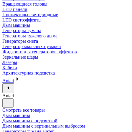
Вращающиеся головы
LED панели
Прожекторы светодиодные
LED светоэффекты
Дым машины
Генераторы тумана
Генераторы тяжелого дыма
Генераторы снега
Генератор мыльных пузырей
Жидкости для генераторов эффектов
Зеркальные шары
Лазеры
Кабели
Архитектурная подсветка
Antari
Antari
Смотреть все товары
Дым машины
Дым машины с подсветкой
Дым машины с вертикальным выбросом
Генераторы тумана Hazer