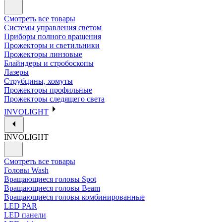
Смотреть все товары
Системы управления светом
Приборы полного вращения
Прожекторы и светильники
Прожекторы линзовые
Блайндеры и стробоскопы
Лазеры
Струбцины, хомуты
Прожекторы профильные
Прожекторы следящего света
INVOLIGHT
INVOLIGHT
Смотреть все товары
Головы Wash
Вращающиеся головы Spot
Вращающиеся головы Beam
Вращающиеся головы комбинированные
LED PAR
LED панели