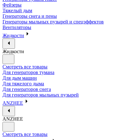
Фейзеры
Тяжелый дым
Генераторы снега и пены
Генераторы мыльных пузырей и спецэффектов
Вентиляторы
Жидкости
Жидкости
Смотреть все товары
Для генераторов тумана
Для дым машин
Для тяжелого дыма
Для генераторов снега
Для генераторов мыльных пузырей
ANZHEE
ANZHEE
Смотреть все товары