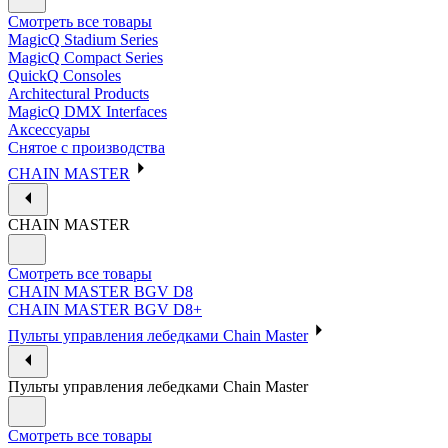
Смотреть все товары
MagicQ Stadium Series
MagicQ Compact Series
QuickQ Consoles
Architectural Products
MagicQ DMX Interfaces
Аксессуары
Снятое с производства
CHAIN MASTER
CHAIN MASTER
Смотреть все товары
CHAIN MASTER BGV D8
CHAIN MASTER BGV D8+
Пульты управления лебедками Chain Master
Пульты управления лебедками Chain Master
Смотреть все товары