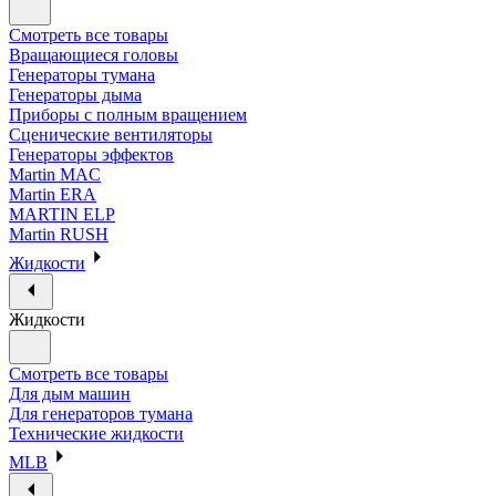
Смотреть все товары
Вращающиеся головы
Генераторы тумана
Генераторы дыма
Приборы с полным вращением
Сценические вентиляторы
Генераторы эффектов
Martin MAC
Martin ERA
MARTIN ELP
Martin RUSH
Жидкости
Жидкости
Смотреть все товары
Для дым машин
Для генераторов тумана
Технические жидкости
MLB