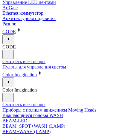
Управление LED лентами
ArtGate
Ethernet коммутатор
Архитектурная подсветка
Разное
CODE
CODE
Смотреть все товары
Пульты для управления светом
Color Imagination
Color Imagination
Смотреть все товары
Приборы с полным движением Moving Heads
Вращающиеся головы WASH
BEAM-LED
BEAM+SPOT+WASH (LAMP)
BEAM+WASH (LAMP)