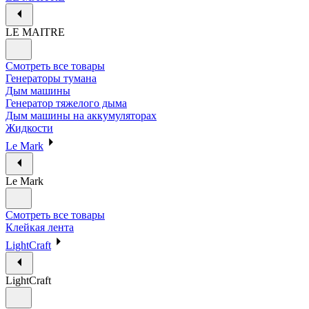
LE MAITRE
Смотреть все товары
Генераторы тумана
Дым машины
Генератор тяжелого дыма
Дым машины на аккумуляторах
Жидкости
Le Mark
Le Mark
Смотреть все товары
Клейкая лента
LightCraft
LightCraft