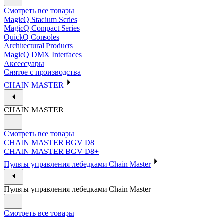
Смотреть все товары
MagicQ Stadium Series
MagicQ Compact Series
QuickQ Consoles
Architectural Products
MagicQ DMX Interfaces
Аксессуары
Снятое с производства
CHAIN MASTER
CHAIN MASTER
Смотреть все товары
CHAIN MASTER BGV D8
CHAIN MASTER BGV D8+
Пульты управления лебедками Chain Master
Пульты управления лебедками Chain Master
Смотреть все товары