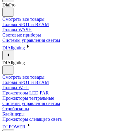
DiaPro
Смотреть все товары
Головы SPOT и BEAM
Головы WASH
Световые приборы
Системы управления светом
DIAlighting
DIAlighting
Смотреть все товары
Головы SPOT и BEAM
Головы Wash
Прожекторы LED PAR
Прожекторы театральные
Системы управления светом
Стробоскопы
Блайндеры
Прожекторы следящего света
DJ POWER