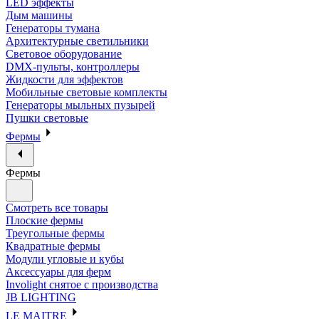
LED эффекты
Дым машины
Генераторы тумана
Архитектурные светильники
Световое оборудование
DMX-пульты, контроллеры
Жидкости для эффектов
Мобильные световые комплекты
Генераторы мыльных пузырей
Пушки световые
Фермы
Фермы
Смотреть все товары
Плоские фермы
Треугольные фермы
Квадратные фермы
Модули угловые и кубы
Аксессуары для ферм
Involight снятое с производства
JB LIGHTING
LE MAITRE