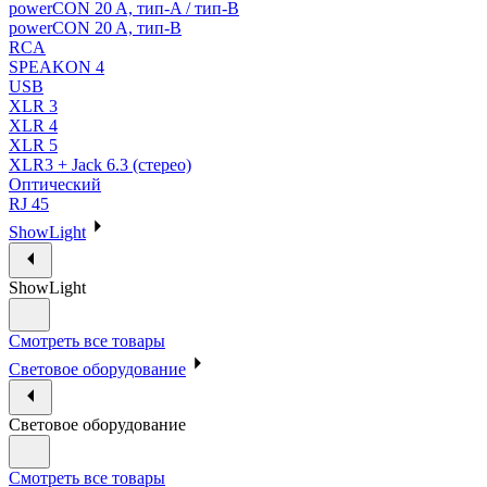
powerCON 20 A, тип-A / тип-В
powerCON 20 A, тип-B
RCA
SPEAKON 4
USB
XLR 3
XLR 4
XLR 5
XLR3 + Jack 6.3 (стерео)
Оптический
RJ 45
ShowLight
ShowLight
Смотреть все товары
Световое оборудование
Световое оборудование
Смотреть все товары