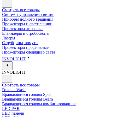
Смотреть все товары
Системы управления светом
Приборы полного вращения
Прожекторы и светильники
Прожекторы линзовые
Блайндеры и стробоскопы
Лазеры
Струбцины, хомуты
Прожекторы профильные
Прожекторы следящего света
INVOLIGHT
INVOLIGHT
Смотреть все товары
Головы Wash
Вращающиеся головы Spot
Вращающиеся головы Beam
Вращающиеся головы комбинированные
LED PAR
LED панели