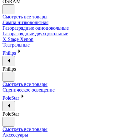
OSRAM
Смотреть все товары
Лампа низковольтная
Газоразрядные одноцокольные
Газоразрядные двухцокольные
X-Stage Xenon
Театральные
Philips
Philips
Смотреть все товары
Сценическое освещение
PoleStar
PoleStar
Смотреть все товары
Аксессуары