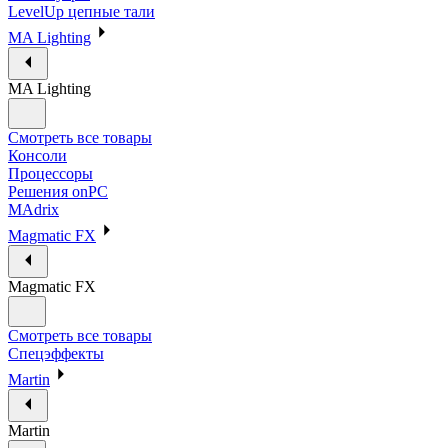
LevelUp цепные тали
MA Lighting
MA Lighting
Смотреть все товары
Консоли
Процессоры
Решения onPC
MAdrix
Magmatic FX
Magmatic FX
Смотреть все товары
Спецэффекты
Martin
Martin