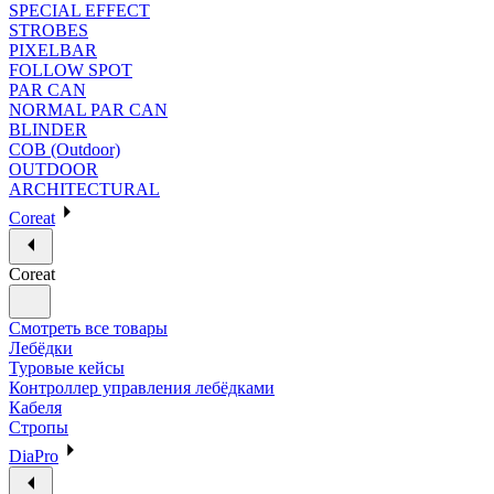
SPECIAL EFFECT
STROBES
PIXELBAR
FOLLOW SPOT
PAR CAN
NORMAL PAR CAN
BLINDER
COB (Outdoor)
OUTDOOR
ARCHITECTURAL
Coreat
Coreat
Смотреть все товары
Лебёдки
Туровые кейсы
Контроллер управления лебёдками
Кабеля
Стропы
DiaPro