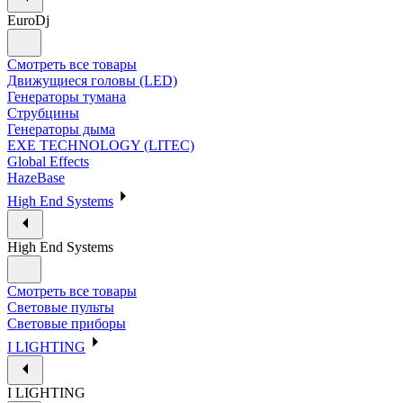
EuroDj
Смотреть все товары
Движущиеся головы (LED)
Генераторы тумана
Струбцины
Генераторы дыма
EXE TECHNOLOGY (LITEC)
Global Effects
HazeBase
High End Systems
High End Systems
Смотреть все товары
Световые пульты
Световые приборы
I LIGHTING
I LIGHTING