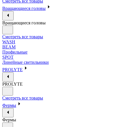
Смотреть все товары
Вращающиеся головы
Вращающиеся головы
Смотреть все товары
WASH
BEAM
Профильные
SPOT
Линейные светильники
PROLYTE
PROLYTE
Смотреть все товары
Фермы
Фермы