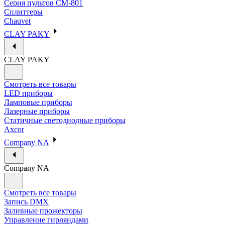
Серия пультов CM-801
Сплиттеры
Chauvet
CLAY PAKY
CLAY PAKY
Смотреть все товары
LED приборы
Ламповые приборы
Лазерные приборы
Статичные светодиодные приборы
Axcor
Company NA
Company NA
Смотреть все товары
Запись DMX
Заливные прожекторы
Управление гирляндами