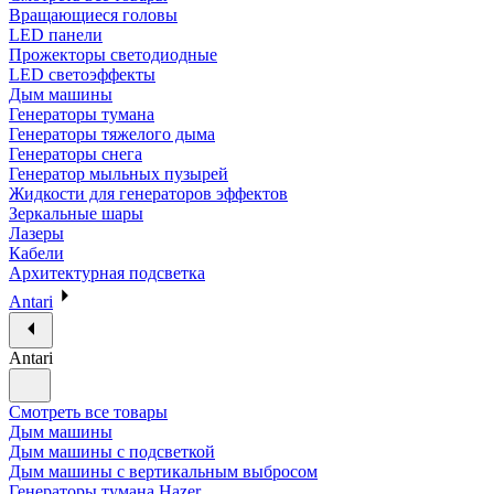
Вращающиеся головы
LED панели
Прожекторы светодиодные
LED светоэффекты
Дым машины
Генераторы тумана
Генераторы тяжелого дыма
Генераторы снега
Генератор мыльных пузырей
Жидкости для генераторов эффектов
Зеркальные шары
Лазеры
Кабели
Архитектурная подсветка
Antari
Antari
Смотреть все товары
Дым машины
Дым машины с подсветкой
Дым машины с вертикальным выбросом
Генераторы тумана Hazer