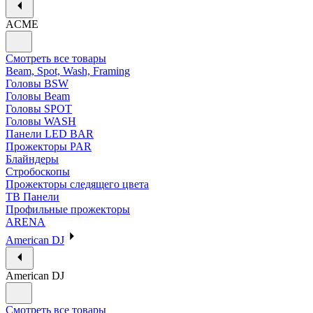
ACME
Смотреть все товары
Beam, Spot, Wash, Framing
Головы BSW
Головы Beam
Головы SPOT
Головы WASH
Панели LED BAR
Прожекторы PAR
Блайндеры
Стробоскопы
Прожекторы следящего цвета
ТВ Панели
Профильные прожекторы
ARENA
American DJ
American DJ
Смотреть все товары