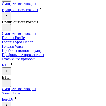
Смотреть все товары
Вращающиеся головы
Вращающиеся головы
Смотреть все товары
Головы Profile
Головы Spot Elation
Головы Wash
Приборы полного вращения
Профильные прожекторы
Статичные приборы
ETC
ETC
Смотреть все товары
Source Four
EuroDj