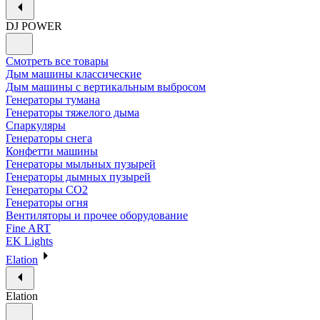
DJ POWER
Смотреть все товары
Дым машины классические
Дым машины с вертикальным выбросом
Генераторы тумана
Генераторы тяжелого дыма
Спаркуляры
Генераторы снега
Конфетти машины
Генераторы мыльных пузырей
Генераторы дымных пузырей
Генераторы CO2
Генераторы огня
Вентиляторы и прочее оборудование
Fine ART
EK Lights
Elation
Elation