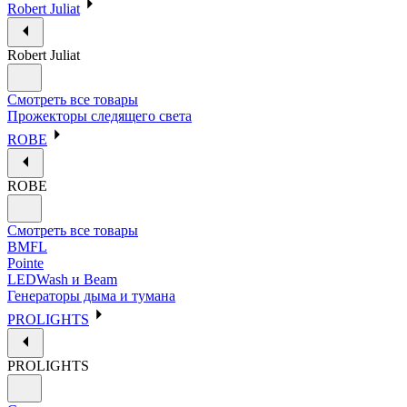
Robert Juliat
Robert Juliat
Смотреть все товары
Прожекторы следящего света
ROBE
ROBE
Смотреть все товары
BMFL
Pointe
LEDWash и Beam
Генераторы дыма и тумана
PROLIGHTS
PROLIGHTS