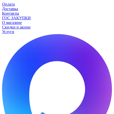
Оплата
Доставка
Контакты
ГОС ЗАКУПКИ
О магазине
Скидки и акции
Услуги