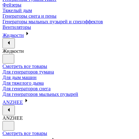
Фейзеры
Тяжелый дым
Генераторы снега и пены
Генераторы мыльных пузырей и спецэффектов
Вентиляторы
Жидкости
Жидкости
Смотреть все товары
Для генераторов тумана
Для дым машин
Для тяжелого дыма
Для генераторов снега
Для генераторов мыльных пузырей
ANZHEE
ANZHEE
Смотреть все товары