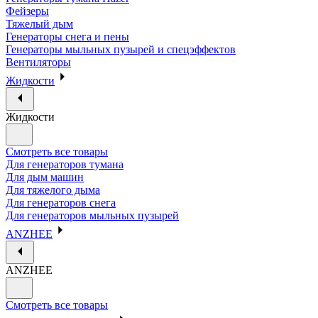
Фейзеры
Тяжелый дым
Генераторы снега и пены
Генераторы мыльных пузырей и спецэффектов
Вентиляторы
Жидкости
Жидкости
Смотреть все товары
Для генераторов тумана
Для дым машин
Для тяжелого дыма
Для генераторов снега
Для генераторов мыльных пузырей
ANZHEE
ANZHEE
Смотреть все товары