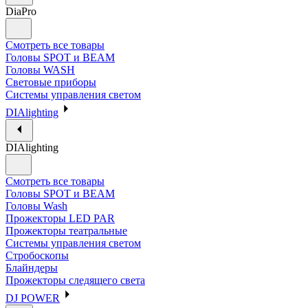
DiaPro
Смотреть все товары
Головы SPOT и BEAM
Головы WASH
Световые приборы
Системы управления светом
DIAlighting
DIAlighting
Смотреть все товары
Головы SPOT и BEAM
Головы Wash
Прожекторы LED PAR
Прожекторы театральные
Системы управления светом
Стробоскопы
Блайндеры
Прожекторы следящего света
DJ POWER