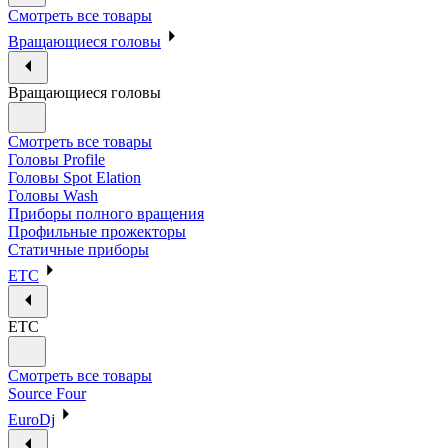
Смотреть все товары
Вращающиеся головы
Вращающиеся головы
Смотреть все товары
Головы Profile
Головы Spot Elation
Головы Wash
Приборы полного вращения
Профильные прожекторы
Статичные приборы
ETC
ETC
Смотреть все товары
Source Four
EuroDj