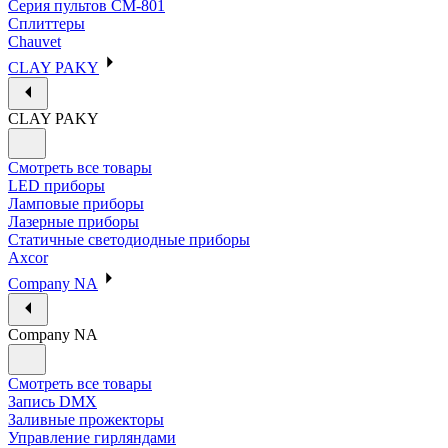
Серия пультов CM-801
Сплиттеры
Chauvet
CLAY PAKY
CLAY PAKY
Смотреть все товары
LED приборы
Ламповые приборы
Лазерные приборы
Статичные светодиодные приборы
Axcor
Company NA
Company NA
Смотреть все товары
Запись DMX
Заливные прожекторы
Управление гирляндами