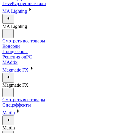
LevelUp цепные тали
MA Lighting
MA Lighting
Смотреть все товары
Консоли
Процессоры
Решения onPC
MAdrix
Magmatic FX
Magmatic FX
Смотреть все товары
Спецэффекты
Martin
Martin