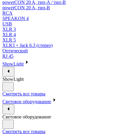
powerCON 20 A, тип-A / тип-В
powerCON 20 A, тип-B
RCA
SPEAKON 4
USB
XLR 3
XLR 4
XLR 5
XLR3 + Jack 6.3 (стерео)
Оптический
RJ 45
ShowLight
ShowLight
Смотреть все товары
Световое оборудование
Световое оборудование
Смотреть все товары