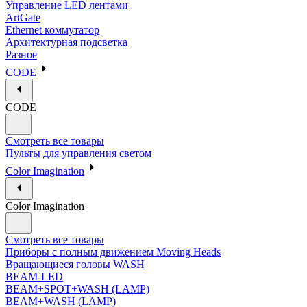
Управление LED лентами
ArtGate
Ethernet коммутатор
Архитектурная подсветка
Разное
CODE
CODE
Смотреть все товары
Пульты для управления светом
Color Imagination
Color Imagination
Смотреть все товары
Приборы с полным движением Moving Heads
Вращающиеся головы WASH
BEAM-LED
BEAM+SPOT+WASH (LAMP)
BEAM+WASH (LAMP)