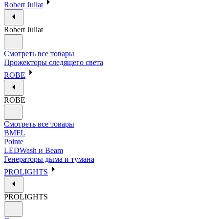
Robert Juliat
Robert Juliat
Смотреть все товары
Прожекторы следящего света
ROBE
ROBE
Смотреть все товары
BMFL
Pointe
LEDWash и Beam
Генераторы дыма и тумана
PROLIGHTS
PROLIGHTS