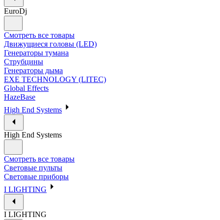
EuroDj
Смотреть все товары
Движущиеся головы (LED)
Генераторы тумана
Струбцины
Генераторы дыма
EXE TECHNOLOGY (LITEC)
Global Effects
HazeBase
High End Systems
High End Systems
Смотреть все товары
Световые пульты
Световые приборы
I LIGHTING
I LIGHTING