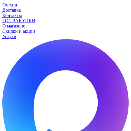
Оплата
Доставка
Контакты
ГОС ЗАКУПКИ
О магазине
Скидки и акции
Услуги