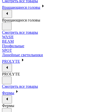
Смотреть все товары
Вращающиеся головы
Вращающиеся головы
Смотреть все товары
WASH
BEAM
Профильные
SPOT
Линейные светильники
PROLYTE
PROLYTE
Смотреть все товары
Фермы
Фермы