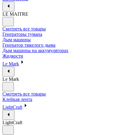
LE MAITRE
Смотреть все товары
Генераторы тумана
Дым машины
Генератор тяжелого дыма
Дым машины на аккумуляторах
Жидкости
Le Mark
Le Mark
Смотреть все товары
Клейкая лента
LightCraft
LightCraft