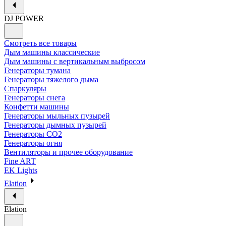
DJ POWER
Смотреть все товары
Дым машины классические
Дым машины с вертикальным выбросом
Генераторы тумана
Генераторы тяжелого дыма
Спаркуляры
Генераторы снега
Конфетти машины
Генераторы мыльных пузырей
Генераторы дымных пузырей
Генераторы CO2
Генераторы огня
Вентиляторы и прочее оборудование
Fine ART
EK Lights
Elation
Elation