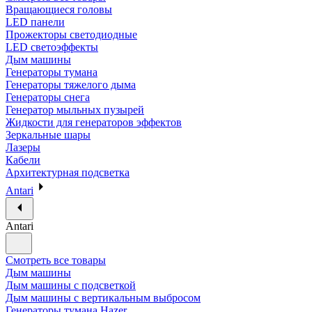
Вращающиеся головы
LED панели
Прожекторы светодиодные
LED светоэффекты
Дым машины
Генераторы тумана
Генераторы тяжелого дыма
Генераторы снега
Генератор мыльных пузырей
Жидкости для генераторов эффектов
Зеркальные шары
Лазеры
Кабели
Архитектурная подсветка
Antari
Antari
Смотреть все товары
Дым машины
Дым машины с подсветкой
Дым машины с вертикальным выбросом
Генераторы тумана Hazer