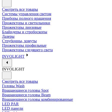
Смотреть все товары
Системы управления светом
Приборы полного вращения
Прожекторы и светильники
Прожекторы линзовые
Блайндеры и стробоскопы
Лазеры
Струбцины, хомуты
Прожекторы профильные
Прожекторы следящего света
INVOLIGHT
INVOLIGHT
Смотреть все товары
Головы Wash
Вращающиеся головы Spot
Вращающиеся головы Beam
Вращающиеся головы комбинированные
LED PAR
LED панели