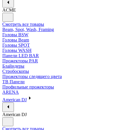
ACME
Смотреть все товары
Beam, Spot, Wash, Framing
Головы BSW
Головы Beam
Головы SPOT
Головы WASH
Панели LED BAR
Прожекторы PAR
Блайндеры
Стробоскопы
Прожекторы следящего цвета
ТВ Панели
Профильные прожекторы
ARENA
American DJ
American DJ
Смотреть все товары