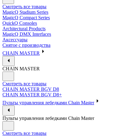
Смотреть все товары
MagicQ Stadium Series
MagicQ Compact Series
QuickQ Consoles
Architectural Products
MagicQ DMX Interfaces
Аксессуары
Снятое с производства
CHAIN MASTER
CHAIN MASTER
Смотреть все товары
CHAIN MASTER BGV D8
CHAIN MASTER BGV D8+
Пульты управления лебедками Chain Master
Пульты управления лебедками Chain Master
Смотреть все товары