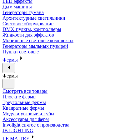
LED эффекты
Дым машины
Генераторы тумана
Архитектурные светильники
Световое оборудование
DMX-пульты, контроллеры
Жидкости для эффектов
Мобильные световые комплекты
Генераторы мыльных пузырей
Пушки световые
Фермы
Фермы
Смотреть все товары
Плоские фермы
Треугольные фермы
Квадратные фермы
Модули угловые и кубы
Аксессуары для ферм
Involight снятое с производства
JB LIGHTING
LE MAITRE