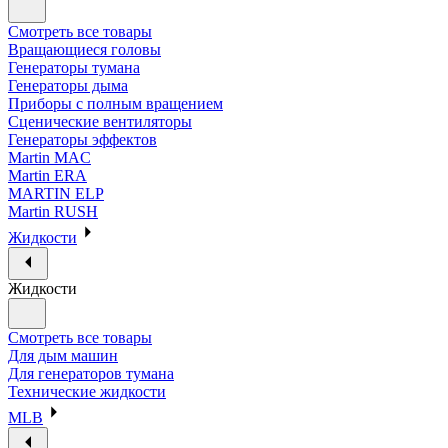
Смотреть все товары
Вращающиеся головы
Генераторы тумана
Генераторы дыма
Приборы с полным вращением
Сценические вентиляторы
Генераторы эффектов
Martin MAC
Martin ERA
MARTIN ELP
Martin RUSH
Жидкости
Жидкости
Смотреть все товары
Для дым машин
Для генераторов тумана
Технические жидкости
MLB