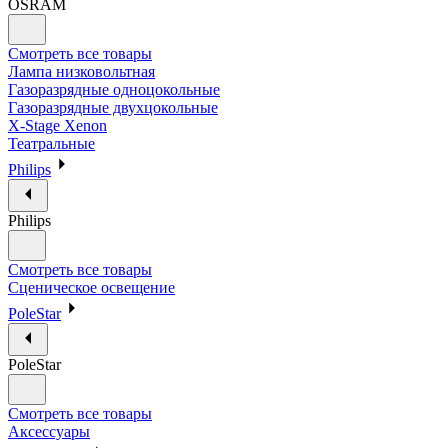
OSRAM
Смотреть все товары
Лампа низковольтная
Газоразрядные одноцокольные
Газоразрядные двухцокольные
X-Stage Xenon
Театральные
Philips
Philips
Смотреть все товары
Сценическое освещение
PoleStar
PoleStar
Смотреть все товары
Аксессуары