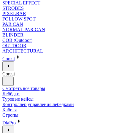
SPECIAL EFFECT
STROBES
PIXELBAR
FOLLOW SPOT
PAR CAN
NORMAL PAR CAN
BLINDER
COB (Outdoor)
OUTDOOR
ARCHITECTURAL
Coreat
Coreat
Смотреть все товары
Лебёдки
Туровые кейсы
Контроллер управления лебёдками
Кабеля
Стропы
DiaPro