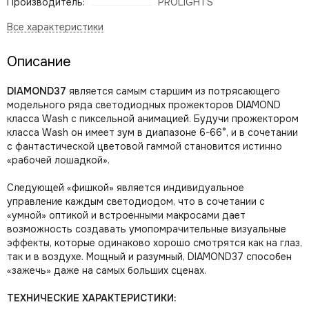
Производитель:
PROLIGHTS
Описание
DIAMOND37
является самым старшим из потрясающего
модельного ряда светодиодных прожекторов DIAMOND
класса Wash с пиксельной анимацией. Будучи прожектором
класса Wash он имеет зум в диапазоне 6-66°, и в сочетании
с фантастической цветовой гаммой становится истинно
«рабочей лошадкой».
Следующей «фишкой» является индивидуальное
управление каждым светодиодом, что в сочетании с
«умной» оптикой и встроенными макросами дает
возможность создавать умопомрачительные визуальные
эффекты, которые одинаково хорошо смотрятся как на глаз,
так и в воздухе. Мощный и разумный, DIAMOND37 способен
«зажечь» даже на самых больших сценах.
ТЕХНИЧЕСКИЕ ХАРАКТЕРИСТИКИ: