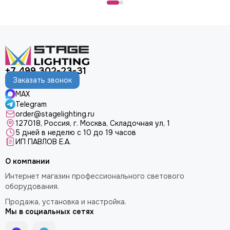
+7 499 302-23-31
Заказать звонок
MAX
Telegram
order@stagelighting.ru
127018, Россия, г. Москва, Складочная ул, 1
5 дней в неделю с 10 до 19 часов
ИП ПАВЛОВ Е.А.
О компании
Интернет магазин профессионального светового
оборудования.
Продажа, установка и настройка.
Мы в социальных сетях