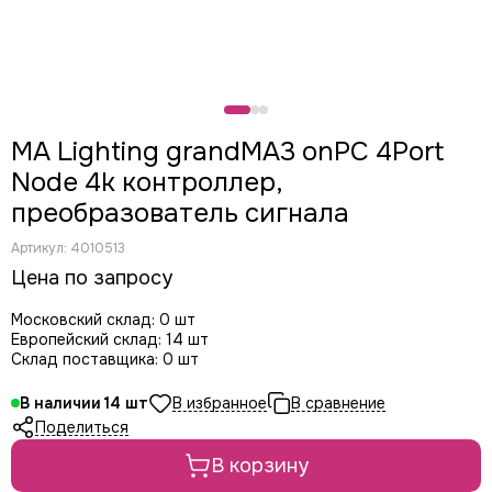
CODE
Color Imagination
Coreat
DiaPro
DIAlighting
MA Lighting grandMA3 onPC 4Port
DJ POWER
Node 4k контроллер,
Fine ART
EK Lights
преобразователь сигнала
Elation
Артикул:
4010513
ETC
Цена по запросу
EuroDj
EXE TECHNOLOGY (LITEC)
Московский склад: 0 шт
Global Effects
Европейский склад: 14 шт
Склад поставщика: 0 шт
HazeBase
High End Systems
В наличии
14
I LIGHTING
Поделиться
INVOLIGHT
В корзину
JB LIGHTING