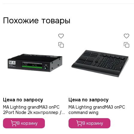
Похожие товары
Цена по запросу
Цена по запросу
MA Lighting grandMA3 onPC
MA Lighting grandMA3 onPC
2Port Node 2k контроллер /
command wing
преобразователь сигнала
В корзину
В корзину