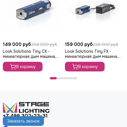
149 000 руб
159 000 руб
204 000 руб
228 000 руб
Look Solutions Tiny CX -
Look Solutions Tiny FX -
миниатюрная дым машина,
миниатюрная дым машина,
70Вт
70Вт
В корзину
В корзину
+7 499 302-23-31
Заказать звонок