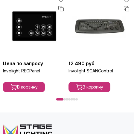
Цена по запросу
12 490 руб
Involight RECPanel
Involight SCANControl
В корзину
В корзину