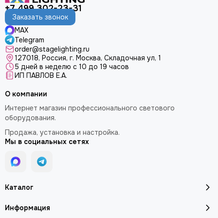
+7 499 302-23-31
Заказать звонок
MAX
Telegram
order@stagelighting.ru
127018, Россия, г. Москва, Складочная ул, 1
5 дней в неделю с 10 до 19 часов
ИП ПАВЛОВ Е.А.
О компании
Интернет магазин профессионального светового
оборудования.
Продажа, установка и настройка.
Мы в социальных сетях
Каталог
Информация