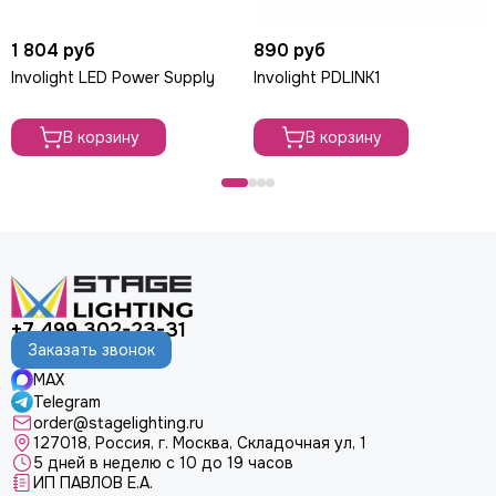
1 804 руб
890 руб
Involight LED Power Supply
Involight PDLINK1
В корзину
В корзину
+7 499 302-23-31
Заказать звонок
MAX
Telegram
order@stagelighting.ru
127018, Россия, г. Москва, Складочная ул, 1
5 дней в неделю с 10 до 19 часов
ИП ПАВЛОВ Е.А.