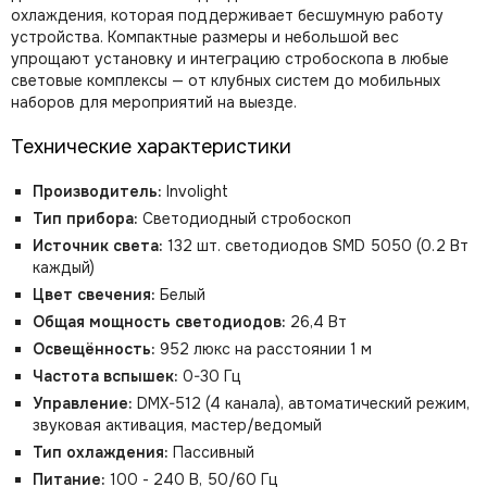
охлаждения, которая поддерживает бесшумную работу
устройства. Компактные размеры и небольшой вес
упрощают установку и интеграцию стробоскопа в любые
световые комплексы — от клубных систем до мобильных
наборов для мероприятий на выезде.
Технические характеристики
Производитель:
Involight
Тип прибора:
Светодиодный стробоскоп
Источник света:
132 шт. светодиодов SMD 5050 (0.2 Вт
каждый)
Цвет свечения:
Белый
Общая мощность светодиодов:
26,4 Вт
Освещённость:
952 люкс на расстоянии 1 м
Частота вспышек:
0-30 Гц
Управление:
DMX-512 (4 канала), автоматический режим,
звуковая активация, мастер/ведомый
Тип охлаждения:
Пассивный
Питание:
100 - 240 В, 50/60 Гц