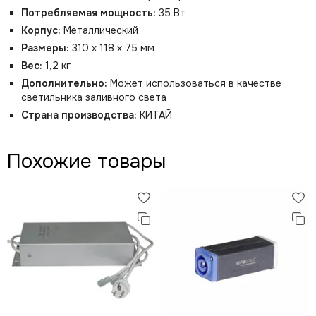
Потребляемая мощность:
35 Вт
Корпус:
Металлический
Размеры:
310 x 118 x 75 мм
Вес:
1,2 кг
Дополнительно:
Может использоваться в качестве
светильника заливного света
Страна производства:
КИТАЙ
Похожие товары