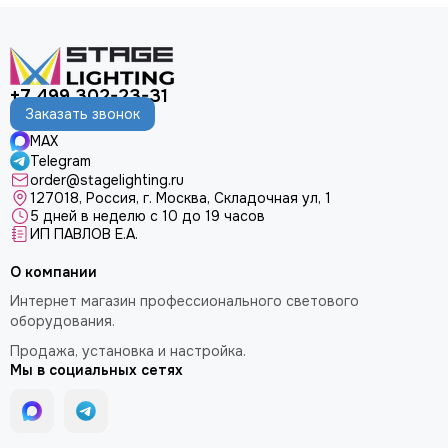
+7 499 302-23-31
Заказать звонок
MAX
Telegram
order@stagelighting.ru
127018, Россия, г. Москва, Складочная ул, 1
5 дней в неделю с 10 до 19 часов
ИП ПАВЛОВ Е.А.
О компании
Интернет магазин профессионального светового
оборудования.
Продажа, установка и настройка.
Мы в социальных сетях