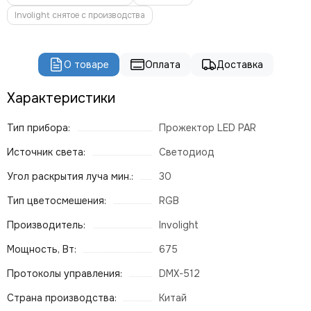
Involight снятое с производства
О товаре
Оплата
Доставка
Характеристики
Тип прибора:
Прожектор LED PAR
Источник света:
Светодиод
Угол раскрытия луча мин.:
30
Тип цветосмешения:
RGB
Производитель:
Involight
Мощность, Вт:
675
Протоколы управления:
DMX-512
Страна производства:
Китай