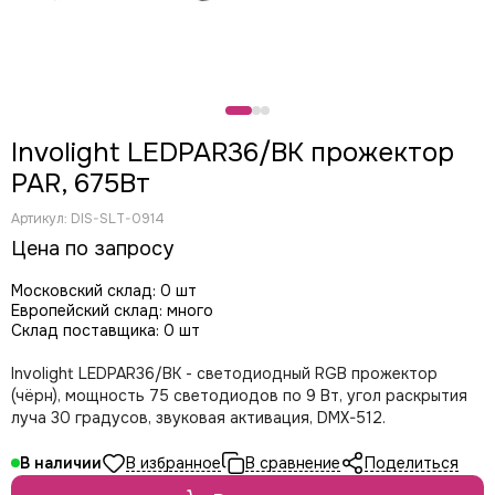
Involight LEDPAR36/BK прожектор
PAR, 675Вт
Артикул:
DIS-SLT-0914
Цена по запросу
Московский склад: 0 шт
Европейский склад: много
Склад поставщика: 0 шт
Involight LEDPAR36/BK - светодиодный RGB прожектор
(чёрн), мощность 75 светодиодов по 9 Вт, угол раскрытия
луча 30 градусов, звуковая активация, DMX-512.
Поделиться
В наличии