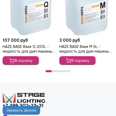
107 000 руб
3 000 руб
HAZE BASE Base Q 200L -
HAZE BASE Base M 5L -
жидкость для дым машины,
жидкость для дым машины,
бочка 200 литров
канистра 5 литров
В корзину
В корзину
+7 499 302-23-31
Заказать звонок