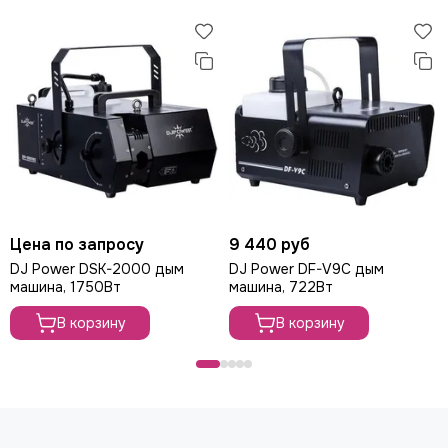
Цена по запросу
9 440 руб
DJ Power DSK-2000 дым
DJ Power DF-V9C дым
машина, 1750Вт
машина, 722Вт
В корзину
В корзину