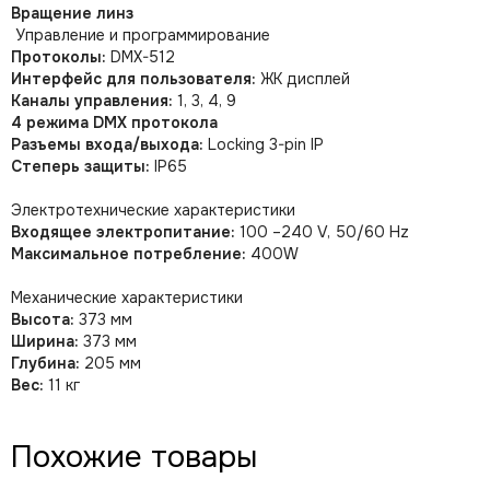
Вращение линз
Управление и программирование
Протоколы:
DMX-512
Интерфейс для пользователя:
ЖК дисплей
Каналы управления:
1, 3, 4, 9
4 режима DMX протокола
Разъемы входа/выхода:
Locking 3-pin IP
Степерь защиты:
IP65
Электротехнические характеристики
Входящее электропитание:
100 –240 V, 50/60 Hz
Максимальное потребление:
400W
Механические характеристики
Высота:
373 мм
Ширина:
373 мм
Глубина:
205 мм
Вес:
11 кг
Похожие товары