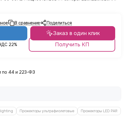
Поделиться
Заказ в один клик
Получить КП
 НДС 22%
и по 44 и 223-ФЗ
lighting
Прожекторы ультрафиолетовые
Прожекторы LED PAR