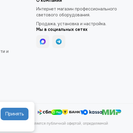
О компании
Интернет магазин профессионального
светового оборудования.
Продажа, установка и настройка.
Мы в социальных сетях
ти и
арта сайта
Принять
аких условиях не является публичной офертой, определяемой