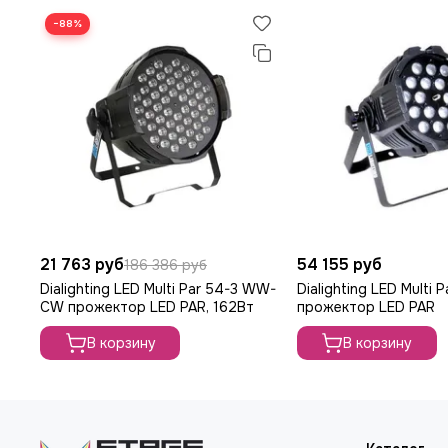
−88%
21 763 руб
54 155 руб
186 386 руб
Dialighting LED Multi Par 54-3 WW-
Dialighting LED Multi 
CW прожектор LED PAR, 162Вт
прожектор LED PAR
В корзину
В корзину