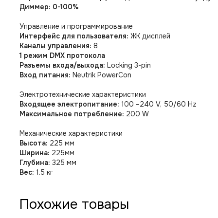
Диммер: 0-100%
Управление и программирование
Интерфейс для пользователя:
ЖК дисплей
Каналы управления:
8
1 режим DMX протокола
Разъемы входа/выхода:
Locking 3-pin
Вход питания:
Neutrik PowerCon
Электротехнические характеристики
Входящее электропитание:
100 –240 V, 50/60 Hz
Максимальное потребление:
200 W
Механические характеристики
Высота:
225 мм
Ширина:
225мм
Глубина:
325 мм
Вес:
1.5 кг
Похожие товары