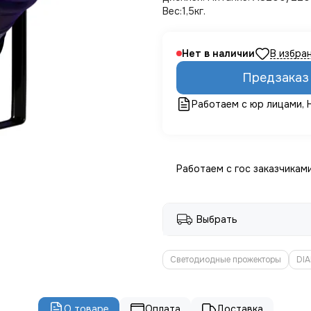
Вес:1,5кг.
Нет в наличии
Предзаказ
Работаем с юр лицами,
Работаем с гос заказчикам
Выбрать
Светодиодные прожекторы
DIA
О товаре
Оплата
Доставка