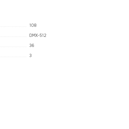
108
DMX-512
36
3