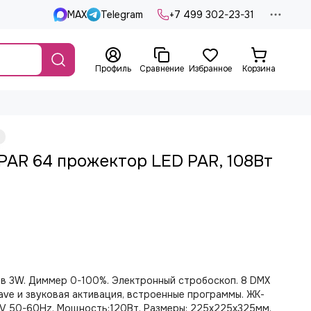
MAX
Telegram
+7 499 302-23-31
Профиль
Сравнение
Избранное
Корзина
DPAR 64 прожектор LED PAR, 108Вт
в 3W. Диммер 0-100%. Электронный стробоскоп. 8 DMX
lave и звуковая активация, встроенные программы. ЖК-
V 50-60Hz. Мощность:120Вт. Размеры: 225x225x325мм.