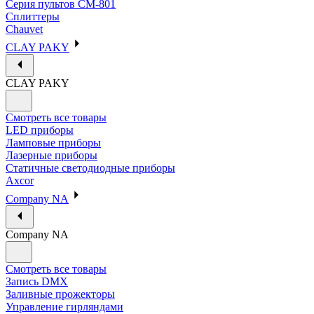
Серия пультов CM-801
Сплиттеры
Chauvet
CLAY PAKY
CLAY PAKY
Смотреть все товары
LED приборы
Ламповые приборы
Лазерные приборы
Статичные светодиодные приборы
Axcor
Company NA
Company NA
Смотреть все товары
Запись DMX
Заливные прожекторы
Управление гирляндами