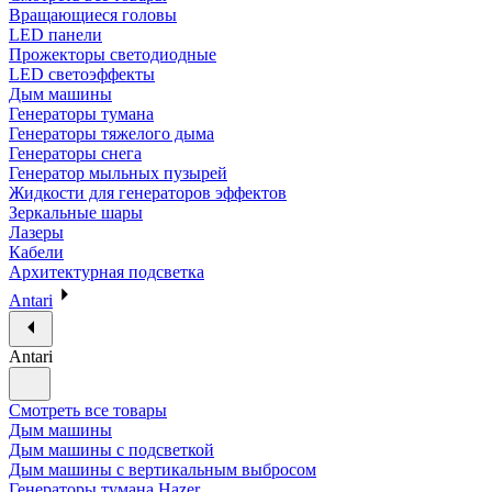
Вращающиеся головы
LED панели
Прожекторы светодиодные
LED светоэффекты
Дым машины
Генераторы тумана
Генераторы тяжелого дыма
Генераторы снега
Генератор мыльных пузырей
Жидкости для генераторов эффектов
Зеркальные шары
Лазеры
Кабели
Архитектурная подсветка
Antari
Antari
Смотреть все товары
Дым машины
Дым машины с подсветкой
Дым машины с вертикальным выбросом
Генераторы тумана Hazer