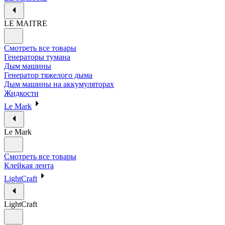
LE MAITRE
Смотреть все товары
Генераторы тумана
Дым машины
Генератор тяжелого дыма
Дым машины на аккумуляторах
Жидкости
Le Mark
Le Mark
Смотреть все товары
Клейкая лента
LightCraft
LightCraft