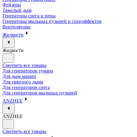
Фейзеры
Тяжелый дым
Генераторы снега и пены
Генераторы мыльных пузырей и спецэффектов
Вентиляторы
Жидкости
Жидкости
Смотреть все товары
Для генераторов тумана
Для дым машин
Для тяжелого дыма
Для генераторов снега
Для генераторов мыльных пузырей
ANZHEE
ANZHEE
Смотреть все товары