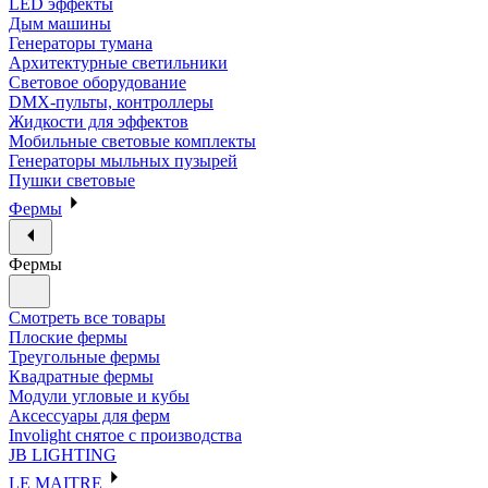
LED эффекты
Дым машины
Генераторы тумана
Архитектурные светильники
Световое оборудование
DMX-пульты, контроллеры
Жидкости для эффектов
Мобильные световые комплекты
Генераторы мыльных пузырей
Пушки световые
Фермы
Фермы
Смотреть все товары
Плоские фермы
Треугольные фермы
Квадратные фермы
Модули угловые и кубы
Аксессуары для ферм
Involight снятое с производства
JB LIGHTING
LE MAITRE