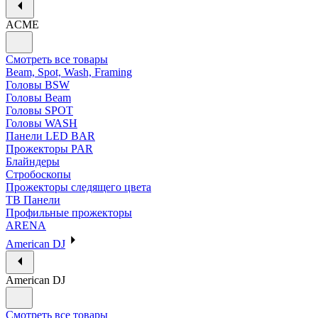
ACME
Смотреть все товары
Beam, Spot, Wash, Framing
Головы BSW
Головы Beam
Головы SPOT
Головы WASH
Панели LED BAR
Прожекторы PAR
Блайндеры
Стробоскопы
Прожекторы следящего цвета
ТВ Панели
Профильные прожекторы
ARENA
American DJ
American DJ
Смотреть все товары