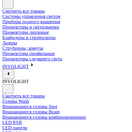
Смотреть все товары
Системы управления светом
Приборы полного вращения
Прожекторы и светильники
Прожекторы линзовые
Блайндеры и стробоскопы
Лазеры
Струбцины, хомуты
Прожекторы профильные
Прожекторы следящего света
INVOLIGHT
INVOLIGHT
Смотреть все товары
Головы Wash
Вращающиеся головы Spot
Вращающиеся головы Beam
Вращающиеся головы комбинированные
LED PAR
LED панели