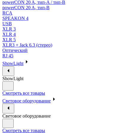
powerCON 20 A, тип-A / тип-В
powerCON 20 A, тип-B
RCA
SPEAKON 4
USB
XLR 3
XLR 4
XLR 5
XLR3 + Jack 6.3 (стерео)
Оптический
RJ 45
ShowLight
ShowLight
Смотреть все товары
Световое оборудование
Световое оборудование
Смотреть все товары