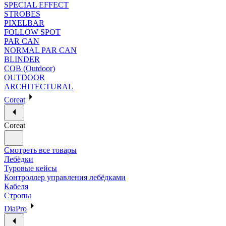
SPECIAL EFFECT
STROBES
PIXELBAR
FOLLOW SPOT
PAR CAN
NORMAL PAR CAN
BLINDER
COB (Outdoor)
OUTDOOR
ARCHITECTURAL
Coreat
Coreat
Смотреть все товары
Лебёдки
Туровые кейсы
Контроллер управления лебёдками
Кабеля
Стропы
DiaPro