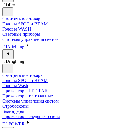
DiaPro
Смотреть все товары
Головы SPOT и BEAM
Головы WASH
Световые приборы
Системы управления светом
DIAlighting
DIAlighting
Смотреть все товары
Головы SPOT и BEAM
Головы Wash
Прожекторы LED PAR
Прожекторы театральные
Системы управления светом
Стробоскопы
Блайндеры
Прожекторы следящего света
DJ POWER