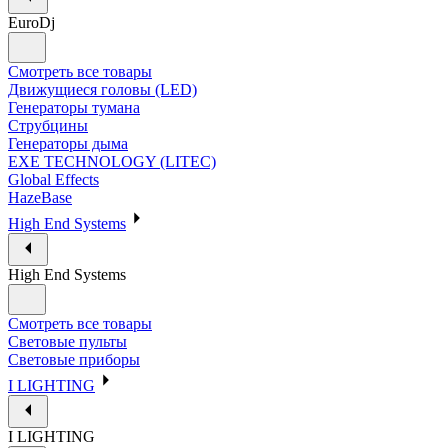
EuroDj
Смотреть все товары
Движущиеся головы (LED)
Генераторы тумана
Струбцины
Генераторы дыма
EXE TECHNOLOGY (LITEC)
Global Effects
HazeBase
High End Systems
High End Systems
Смотреть все товары
Световые пульты
Световые приборы
I LIGHTING
I LIGHTING