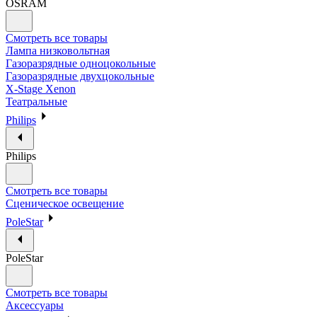
OSRAM
Смотреть все товары
Лампа низковольтная
Газоразрядные одноцокольные
Газоразрядные двухцокольные
X-Stage Xenon
Театральные
Philips
Philips
Смотреть все товары
Сценическое освещение
PoleStar
PoleStar
Смотреть все товары
Аксессуары