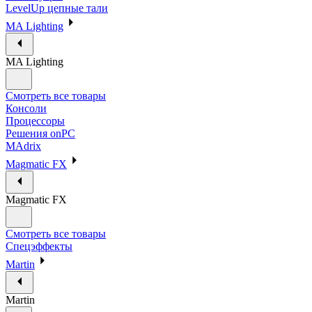
LevelUp цепные тали
MA Lighting
MA Lighting
Смотреть все товары
Консоли
Процессоры
Решения onPC
MAdrix
Magmatic FX
Magmatic FX
Смотреть все товары
Спецэффекты
Martin
Martin