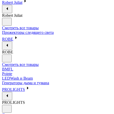
Robert Juliat
Robert Juliat
Смотреть все товары
Прожекторы следящего света
ROBE
ROBE
Смотреть все товары
BMFL
Pointe
LEDWash и Beam
Генераторы дыма и тумана
PROLIGHTS
PROLIGHTS