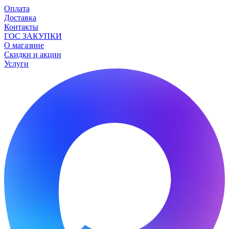
Оплата
Доставка
Контакты
ГОС ЗАКУПКИ
О магазине
Скидки и акции
Услуги