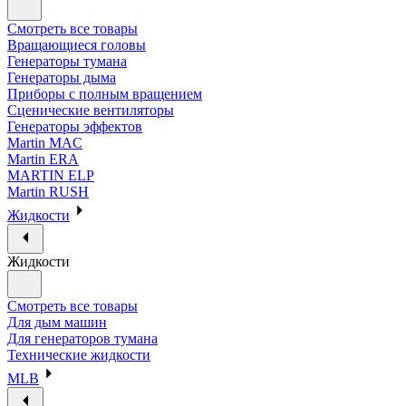
Смотреть все товары
Вращающиеся головы
Генераторы тумана
Генераторы дыма
Приборы с полным вращением
Сценические вентиляторы
Генераторы эффектов
Martin MAC
Martin ERA
MARTIN ELP
Martin RUSH
Жидкости
Жидкости
Смотреть все товары
Для дым машин
Для генераторов тумана
Технические жидкости
MLB