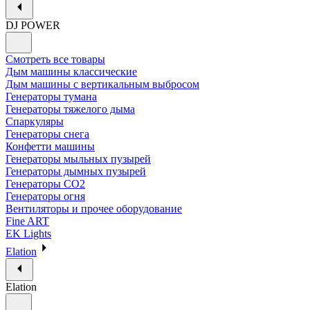
DJ POWER
Смотреть все товары
Дым машины классические
Дым машины с вертикальным выбросом
Генераторы тумана
Генераторы тяжелого дыма
Спаркуляры
Генераторы снега
Конфетти машины
Генераторы мыльных пузырей
Генераторы дымных пузырей
Генераторы CO2
Генераторы огня
Вентиляторы и прочее оборудование
Fine ART
EK Lights
Elation
Elation