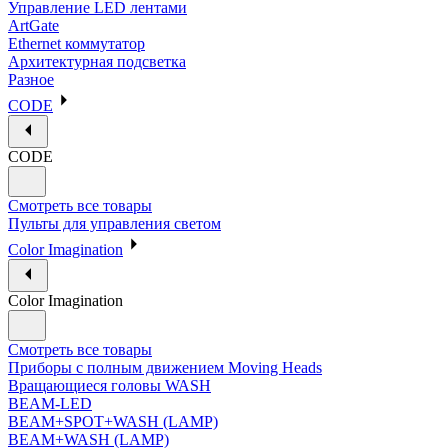
Управление LED лентами
ArtGate
Ethernet коммутатор
Архитектурная подсветка
Разное
CODE
CODE
Смотреть все товары
Пульты для управления светом
Color Imagination
Color Imagination
Смотреть все товары
Приборы с полным движением Moving Heads
Вращающиеся головы WASH
BEAM-LED
BEAM+SPOT+WASH (LAMP)
BEAM+WASH (LAMP)