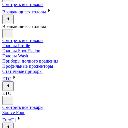
Смотреть все товары
Вращающиеся головы
Вращающиеся головы
Смотреть все товары
Головы Profile
Головы Spot Elation
Головы Wash
Приборы полного вращения
Профильные прожекторы
Статичные приборы
ETC
ETC
Смотреть все товары
Source Four
EuroDj