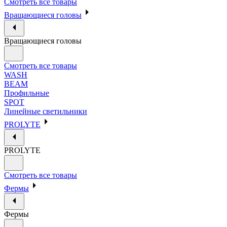
Смотреть все товары
Вращающиеся головы
Вращающиеся головы
Смотреть все товары
WASH
BEAM
Профильные
SPOT
Линейные светильники
PROLYTE
PROLYTE
Смотреть все товары
Фермы
Фермы