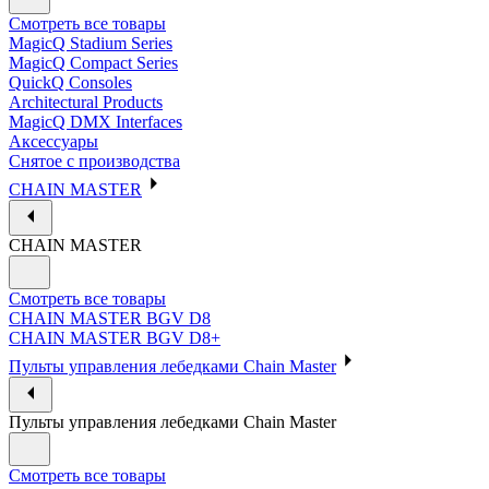
Смотреть все товары
MagicQ Stadium Series
MagicQ Compact Series
QuickQ Consoles
Architectural Products
MagicQ DMX Interfaces
Аксессуары
Снятое с производства
CHAIN MASTER
CHAIN MASTER
Смотреть все товары
CHAIN MASTER BGV D8
CHAIN MASTER BGV D8+
Пульты управления лебедками Chain Master
Пульты управления лебедками Chain Master
Смотреть все товары