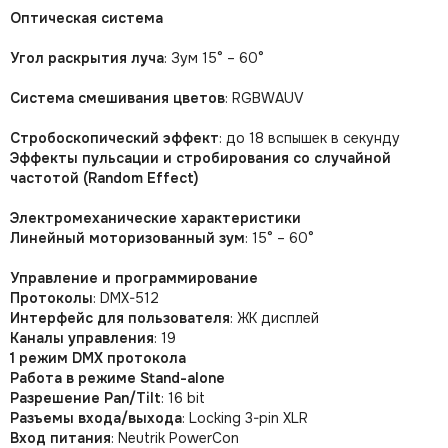
Оптическая система
Угол раскрытия луча
: Зум 15° – 60°
Система смешивания цветов
: RGBWAUV
Стробоскопический эффект
: до 18 вспышек в секунду
Эффекты пульсации и стробирования со случайной
частотой (Random Effect)
Электромеханические характеристики
Линейный моторизованный зум
: 15° – 60°
Управление и программирование
Протоколы
: DMX-512
Интерфейс для пользователя
: ЖК дисплей
Каналы управления
: 19
1 режим DMX протокола
Работа в режиме Stand-alone
Разрешение Pan/Tilt
: 16 bit
Разъемы входа/выхода
: Locking 3-pin XLR
Вход питания
: Neutrik PowerCon