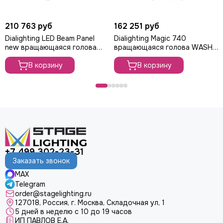
210 763 руб
162 251 руб
Dialighting LED Beam Panel
Dialighting Magic 740
new вращающаяся голова
вращающаяся голова WASH,
Wash, 250Вт
280Вт
В корзину
В корзину
+7 499 302-23-31
Заказать звонок
MAX
Telegram
order@stagelighting.ru
127018, Россия, г. Москва, Складочная ул, 1
5 дней в неделю с 10 до 19 часов
ИП ПАВЛОВ Е.А.