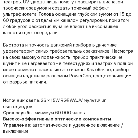
театров. UV-диоды лишь помогут расширить диапазон
творческих задумок и создать точечный эффект
ультрафиолета. Голова оснащена глубоким зумом от 15 до
60 градусов с отдельным каналом регулировки, при этом
любой угол раскрытия луча не влияет на высочайшее
качество цветопередачи.
Быстрота и точность движений прибора в динамике
удовлетворит самых требовательных заказчиков. Несмотря
на свою высокую подвижность, прибор практически не
шумит и не нагревается - в телестудиях и театрах в полной
мере понимают, насколько это важно. Как обычно, прибор
оснащен надежным разъемом PowerCon, предохраняющим
от разрыва питания.
Источник света
: 36 x 15W RGBWAUV мультичип
светодиодов
Срок службы
: минимум 60.000 часов
Высоко-эффективные оптические компоненты
Управление
: автоматическое и удаленное включение /
выключение