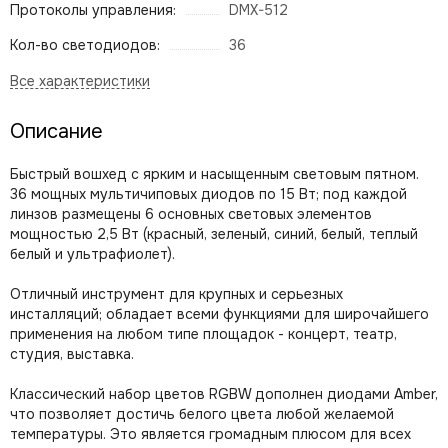
Протоколы управления:
DMX-512
Кол-во светодиодов:
36
Описание
Быстрый вошхед с ярким и насыщенным световым пятном.
36 мощных мультичиповых диодов по 15 Вт; под каждой
линзов размещены 6 основных световых элементов
мощностью 2,5 Вт (красный, зеленый, синий, белый, теплый
белый и ультрафиолет).
Отличный инструмент для крупных и серьезных
инсталляций; обладает всеми функциями для широчайшего
применения на любом типе площадок - концерт, театр,
студия, выставка.
Классический набор цветов RGBW дополнен диодами Amber,
что позволяет достичь белого цвета любой желаемой
температуры. Это является громадным плюсом для всех