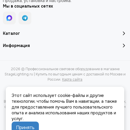
Продажа, установка и настройка.
Управление звуком с регулируемой чувствительностью
Мы в социальных сетях
микрофона
TFT дисплей 2,4&quot; (320*240pix) с 4 кнопками
управления
Дисплей выключается автоматически через 60 секунд
Каталог
неактивности
Возможность поворота дисплея на 180°
Информация
Индикатор наличия сигнала DMX на входе
Эффективный и малошумный вентилятор
Система охлаждения с автоматической регулировкой
2026 © Профессиональное световое оборудование в магазине
скорости вращения вентилятора
StageLighting.ru | Купить по выгодным ценам с доставкой по Москве и
Постоянный мониторинг и управление температурным
России.
Карта сайта
режимом
Встроенная система защиты от перегрева
Этот сайт использует cookie-файлы и другие
Вход и выход для питания на гнездах PowerCon,
технологии, чтобы помочь Вам в навигации, а также
Вся представленная на сайте информация, касающаяся характеристик,
выключатель питания и предохранитель
стоимости товаров и услуг, носит информационный характер и ни при
для предоставления лучшего пользовательского
каких условиях не является публичной офертой, определяемой
опыта и анализа использования наших продуктов и
DMX вход/выход на 3-контактных XLR
положениями Статьи 437(2) Гражданского кодекса РФ.
услуг.
Уровень шума на 1 м = 54,18 дБ
Принять
Степень защиты IP20