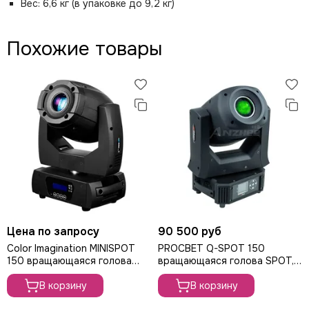
Вес: 6,6 кг (в упаковке до 9,2 кг)
Похожие товары
Цена по запросу
90 500 руб
Color Imagination MINISPOT
PROCBET Q-SPOT 150
150 вращающаяся голова
вращающаяся голова SPOT,
Spot, 150Вт
150Вт
В корзину
В корзину