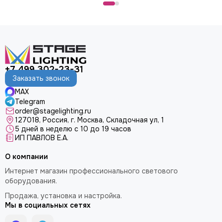
+7 499 302-23-31
Заказать звонок
MAX
Telegram
order@stagelighting.ru
127018, Россия, г. Москва, Складочная ул, 1
5 дней в неделю с 10 до 19 часов
ИП ПАВЛОВ Е.А.
О компании
Интернет магазин профессионального светового
оборудования.
Продажа, установка и настройка.
Мы в социальных сетях