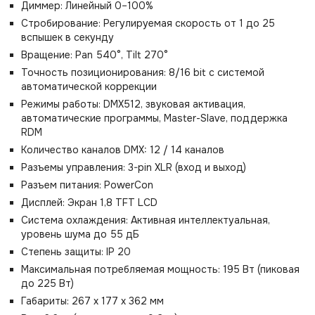
Диммер: Линейный 0–100%
Стробирование: Регулируемая скорость от 1 до 25
вспышек в секунду
Вращение: Pan 540°, Tilt 270°
Точность позиционирования: 8/16 bit с системой
автоматической коррекции
Режимы работы: DMX512, звуковая активация,
автоматические программы, Master-Slave, поддержка
RDM
Количество каналов DMX: 12 / 14 каналов
Разъемы управления: 3-pin XLR (вход и выход)
Разъем питания: PowerCon
Дисплей: Экран 1,8 TFT LCD
Система охлаждения: Активная интеллектуальная,
уровень шума до 55 дБ
Степень защиты: IP 20
Максимальная потребляемая мощность: 195 Вт (пиковая
до 225 Вт)
Габариты: 267 x 177 x 362 мм