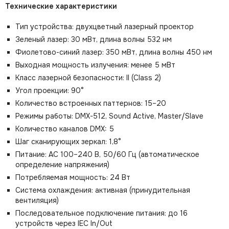
Технические характеристики
Тип устройства: двухцветный лазерный проектор
Зеленый лазер: 30 мВт, длина волны 532 нм
Фиолетово-синий лазер: 350 мВт, длина волны 450 нм
Выходная мощность излучения: менее 5 мВт
Класс лазерной безопасности: II (Class 2)
Угол проекции: 90°
Количество встроенных паттернов: 15–20
Режимы работы: DMX-512, Sound Active, Master/Slave
Количество каналов DMX: 5
Шаг сканирующих зеркал: 1,8°
Питание: AC 100–240 В, 50/60 Гц (автоматическое
определение напряжения)
Потребляемая мощность: 24 Вт
Система охлаждения: активная (принудительная
вентиляция)
Последовательное подключение питания: до 16
устройств через IEC In/Out