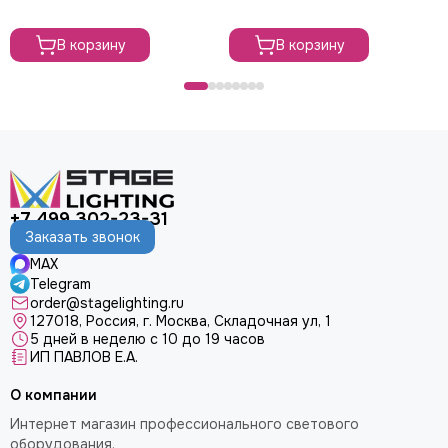
В корзину
В корзину
+7 499 302-23-31
Заказать звонок
MAX
Telegram
order@stagelighting.ru
127018, Россия, г. Москва, Складочная ул, 1
5 дней в неделю с 10 до 19 часов
ИП ПАВЛОВ Е.А.
О компании
Интернет магазин профессионального светового
оборудования.