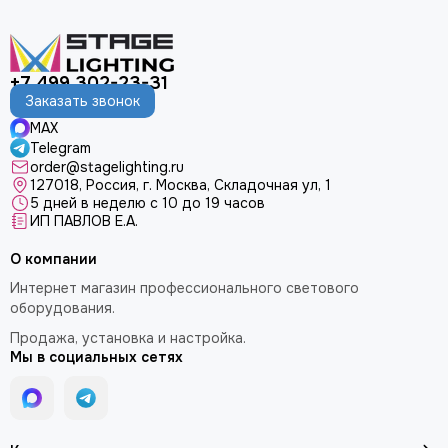
+7 499 302-23-31
Заказать звонок
MAX
Telegram
order@stagelighting.ru
127018, Россия, г. Москва, Складочная ул, 1
5 дней в неделю с 10 до 19 часов
ИП ПАВЛОВ Е.А.
О компании
Интернет магазин профессионального светового
оборудования.
Продажа, установка и настройка.
Мы в социальных сетях