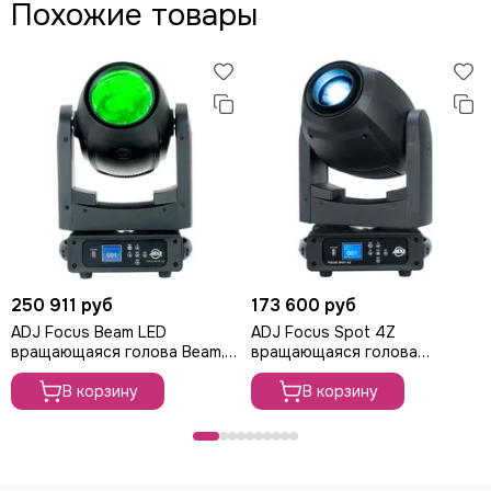
Похожие товары
250 911 руб
173 600 руб
ADJ Focus Beam LED
ADJ Focus Spot 4Z
вращающаяся голова Beam,
вращающаяся голова
80Вт
мощностью Spot, 200Вт
В корзину
В корзину