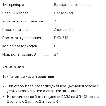
Тип прибора:
Вращающаяся голова
Источник света:
Светодиод
Угол раскрытия луча макс.:
4
Производитель:
American DJ
Протоколы управления:
DMX-512
Кол-во светодиодов:
8
Мощность головы, Вт:
24
Описание
Технические характеристики
Тип устройства: светодиодная вращающаяся голова с
двумя независимыми световыми планками
Источник света: 8 светодиодов RGBA по 3 Вт (2 красных,
2 зеленых, 2 синих, 2 янтарных)