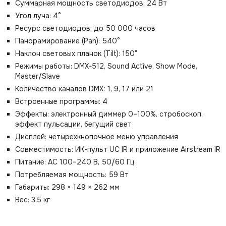
Суммарная мощность светодиодов: 24 Вт
Угол луча: 4°
Ресурс светодиодов: до 50 000 часов
Панорамирование (Pan): 540°
Наклон световых планок (Tilt): 150°
Режимы работы: DMX-512, Sound Active, Show Mode,
Master/Slave
Количество каналов DMX: 1, 9, 17 или 21
Встроенные программы: 4
Эффекты: электронный диммер 0–100%, стробоскоп,
эффект пульсации, бегущий свет
Дисплей: четырехкнопочное меню управления
Совместимость: ИК-пульт UC IR и приложение Airstream IR
Питание: AC 100–240 В, 50/60 Гц
Потребляемая мощность: 59 Вт
Габариты: 298 × 149 × 262 мм
Вес: 3,5 кг