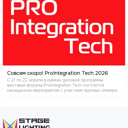
Совсем скоро! ProIntegration Tech 2026
С 21 по 22 апреля в рамках деловой программы
выставки‑форума ProIntegration Tech состоится
насыщенное мероприятие с участием крупных спикеров
индустрии. Подчёркивается, что технологии не
развиваются изолированно: их будущее формируе…