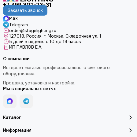
+7 499 302-23-31
Заказать звонок
MAX
Telegram
order@stagelighting.ru
127018, Россия, г. Москва, Складочная ул, 1
5 дней в неделю с 10 до 19 часов
ИП ПАВЛОВ Е.А.
О компании
Интернет магазин профессионального светового
оборудования.
Продажа, установка и настройка.
Мы в социальных сетях
Каталог
Информация