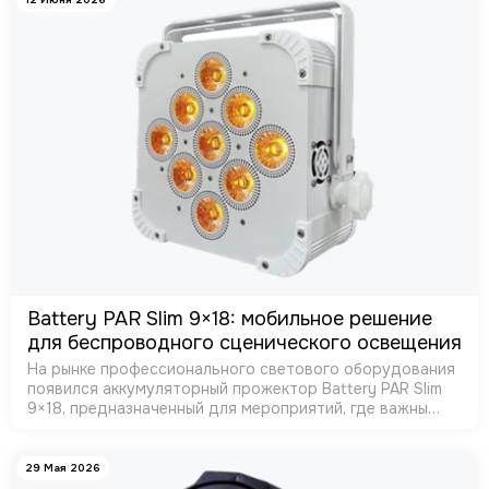
Battery PAR Slim 9×18: мобильное решение
для беспроводного сценического освещения
На рынке профессионального светового оборудования
появился аккумуляторный прожектор Battery PAR Slim
9×18, предназначенный для мероприятий, где важны
мобильность, скорость монтажа и отсутствие
кабельной инфраструктуры. Новинка…
29 Мая 2026