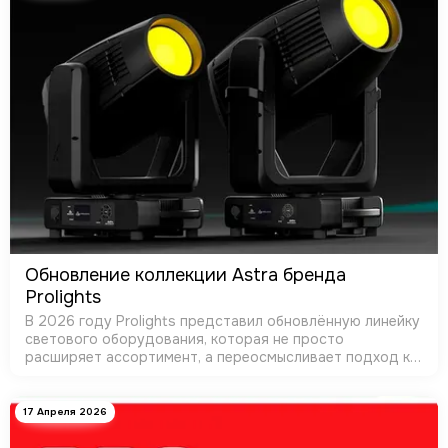
Обновление коллекции Astra бренда
Prolights
В 2026 году Prolights представил обновлённую линейку
светового оборудования, которая не просто
расширяет ассортимент, а переосмысливает подход к
современным постановочным приборам. Компания
демонстрирует уверенную позицию: свет буду…
17 Апреля 2026