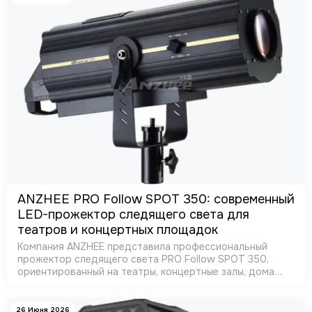
ANZHEE PRO Follow SPOT 350: современный
LED-прожектор следящего света для
театров и концертных площадок
Компания ANZHEE представила профессиональный
прожектор следящего света PRO Follow SPOT 350,
ориентированный на театры, концертные залы, дома
культуры и прокатные компании. Новинка сочетает
высокую яркость, компактные размеры и расши…
26 Июня 2026