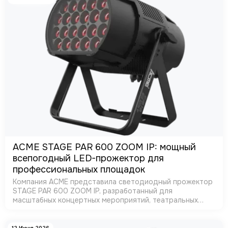
ACME STAGE PAR 600 ZOOM IP: мощный
всепогодный LED-прожектор для
профессиональных площадок
Компания ACME представила светодиодный прожектор
STAGE PAR 600 ZOOM IP, разработанный для
масштабных концертных мероприятий, театральных
постановок, телевизионных съемок и архитектурной
подсветки. Благодаря высокой мощности и всепог…
12 Июня 2026